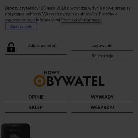
Drodzy czytelnicy! 25 maja 2018 r. wchodzą w życie nowe przepisy
dotyczące ochrony Waszych danych osobowych. Prosimy o
zapoznanie się z informacjami
Przeczytaj informacje
.
Zgadzam się
Zaprenumeruj!
Logowanie.
Rejestracja
Przejdź
do
strony
głównej
OPINIE
WYWIADY
SKLEP
WESPRZYJ