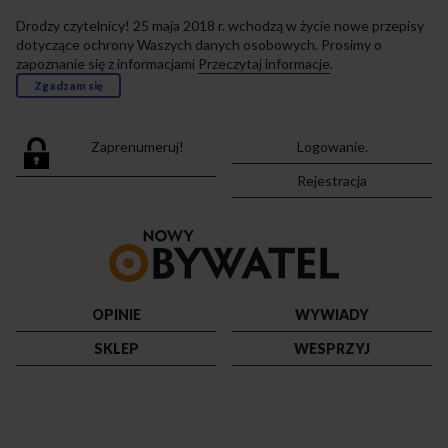
Drodzy czytelnicy! 25 maja 2018 r. wchodzą w życie nowe przepisy
dotyczące ochrony Waszych danych osobowych. Prosimy o
zapoznanie się z informacjami
Przeczytaj informacje
.
Zgadzam się
Zaprenumeruj!
Logowanie.
Rejestracja
Przejdź
do
strony
głównej
OPINIE
WYWIADY
SKLEP
WESPRZYJ