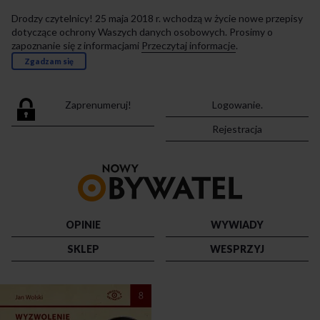
Drodzy czytelnicy! 25 maja 2018 r. wchodzą w życie nowe przepisy
dotyczące ochrony Waszych danych osobowych. Prosimy o
zapoznanie się z informacjami
Przeczytaj informacje
.
Zgadzam się
Zaprenumeruj!
Logowanie.
Rejestracja
Przejdź
do
strony
głównej
OPINIE
WYWIADY
SKLEP
WESPRZYJ