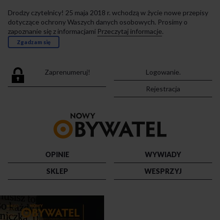
Drodzy czytelnicy! 25 maja 2018 r. wchodzą w życie nowe przepisy
dotyczące ochrony Waszych danych osobowych. Prosimy o
zapoznanie się z informacjami
Przeczytaj informacje
.
Zgadzam się
Zaprenumeruj!
Logowanie.
Rejestracja
Przejdź
do
strony
głównej
OPINIE
WYWIADY
SKLEP
WESPRZYJ