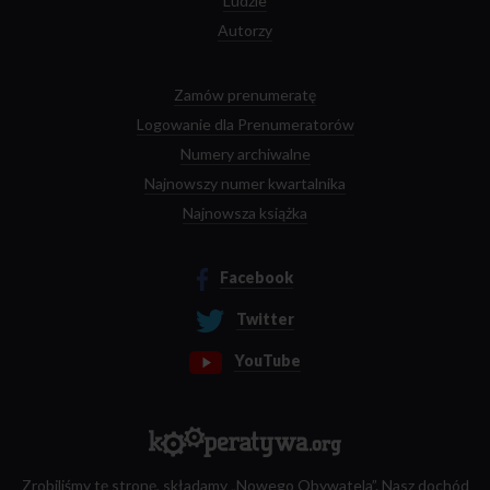
Ludzie
Autorzy
Zamów prenumeratę
Logowanie dla Prenumeratorów
Numery archiwalne
Najnowszy numer kwartalnika
Najnowsza książka
Facebook
Twitter
YouTube
Zrobiliśmy tę stronę, składamy „Nowego Obywatela”. Nasz dochód