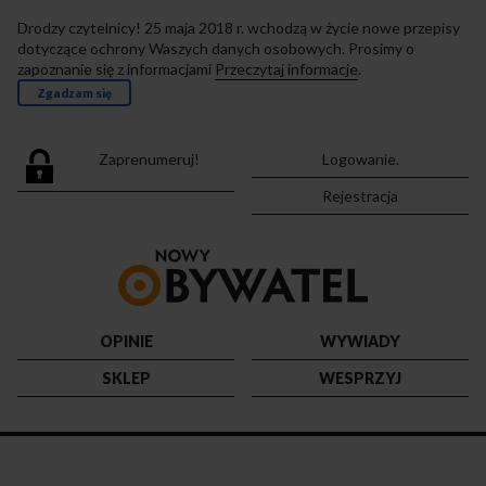
Drodzy czytelnicy! 25 maja 2018 r. wchodzą w życie nowe przepisy
dotyczące ochrony Waszych danych osobowych. Prosimy o
zapoznanie się z informacjami
Przeczytaj informacje
.
Zgadzam się
Zaprenumeruj!
Logowanie.
Rejestracja
Przejdź
do
strony
głównej
OPINIE
WYWIADY
SKLEP
WESPRZYJ