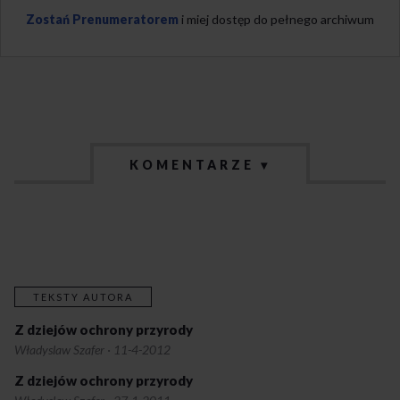
Zostań Prenumeratorem
i miej dostęp do pełnego archiwum
KOMENTARZE ▾
TEKSTY AUTORA
Z dziejów ochrony przyrody
Władyslaw Szafer
·
11-4-2012
Z dziejów ochrony przyrody