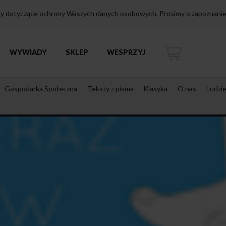
isy dotyczące ochrony Waszych danych osobowych. Prosimy o zapoznanie 
WYWIADY
SKLEP
WESPRZYJ
Gospodarka Społeczna
Teksty z pisma
Klasyka
O nas
Ludzi