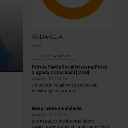
REDAKCJA
share
TEKSTY AUTORA
Polska Partia Socjalistyczna: Precz
z ugodą z Czechami [1920]
redakcja
·
28-7-2026
Położenie Polaków pod zaborem
czeskim jest okropne.
Bezprawne zwolnienie
redakcja
·
27-7-2026
u
Sąd uznał, że zwolnienie lidera
związkowego w publicznej spółce było