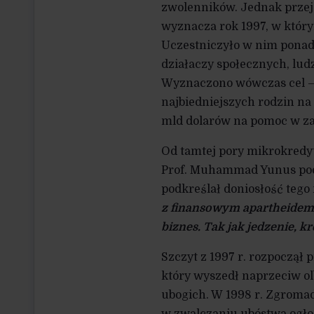
zwolenników. Jednak przej
wyznacza rok 1997, w któr
Uczestniczyło w nim ponad
działaczy społecznych, ludz
Wyznaczono wówczas cel – 
najbiedniejszych rodzin na 
mld dolarów na pomoc w za
Od tamtej pory mikrokredy
Prof. Muhammad Yunus pod
podkreślał doniosłość teg
z finansowym apartheidem.
biznes. Tak jak jedzenie, k
Szczyt z 1997 r. rozpoczął
który wyszedł naprzeciw o
ubogich. W 1998 r. Zgroma