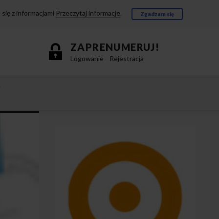
się z informacjami
Przeczytaj informacje
.
Zgadzam się
ZAPRENUMERUJ!
Logowanie
Rejestracja
e