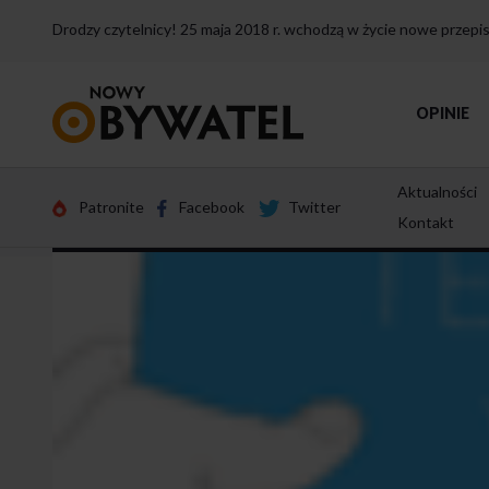
Drodzy czytelnicy! 25 maja 2018 r. wchodzą w życie nowe przep
Przejdź
OPINIE
do
strony
głównej
Aktualności
Patronite
Facebook
Twitter
Kontakt