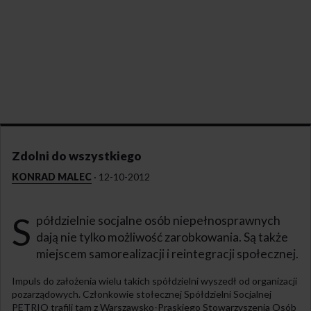
Zdolni do wszystkiego
KONRAD MALEC
·
12-10-2012
S
półdzielnie socjalne osób niepełnosprawnych
dają nie tylko możliwość zarobkowania. Są także
miejscem samorealizacji i reintegracji społecznej.
Impuls do założenia wielu takich spółdzielni wyszedł od organizacji
pozarządowych. Członkowie stołecznej Spółdzielni Socjalnej
PETRIO trafili tam z Warszawsko-Praskiego Stowarzyszenia Osób