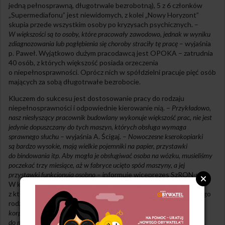
jedną pełnosprawną, długotrwale bezrobotną), 5 z 6 członków
„Supermediafonu” jest niewidomych, z kolei „Nowy Horyzont”
skupia przede wszystkim osoby po kryzysach psychicznych. –
W większości są to osoby, które pracowały zawodowo, jednak w wyniku
zdiagnozowania lub pogłębienia się choroby straciły tę pracę
– wyjaśnia
p. Paweł. Wyjątkowo dużym pracodawcą jest OPOKA – zatrudnia
40 osób, z których większość posiada orzeczenia
o niepełnosprawności. Oprócz nich w spółdzielni pracuje pięć osób
mających za sobą długotrwałe bezrobocie.
Kluczem do sukcesu jest dostosowanie pracy do rodzaju
niepełnosprawności i odpowiednie kierowanie nią. –
Przykładowo,
nasz niesłyszący pracownik budowlany wykonuje większość prac, nie jest
jedynie dopuszczany do tych maszyn, których obsługa wymaga
sprawnego słuchu
– wyjaśnia A. Ścigaj. –
Nowoczesne kserokopiarki
są bardzo wysokie, mają wielkie pojemniki na papier, przystawki
do bindowania itp. Aby mogła je obsługiwać osoba na wózku, musieliśmy
poczekać trzy miesiące, aż w fabryce ucięto spód maszyny, a jej
przystawki funkcjonują osobno
– informuje wiceprezes SzRON-u.
W krakowskim budynku Fundacji „Mimo Wszystko”,
z którego korzysta „Republika Marzeń”, udogodnienia dla każdego
rodzaju niepełnosprawności widać na każdym kroku. –
Duże
korporacje często nie respektują konieczności dostosowania miejsca
do możliwości swoich niepełnosprawnych pracowników. Nasza firma