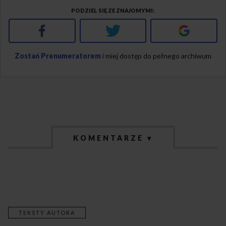
PODZIEL SIĘ ZE ZNAJOMYMI
Facebook
Twitter
Google+
Zostań Prenumeratorem
i miej dostęp do pełnego archiwum
KOMENTARZE ▾
TEKSTY AUTORA