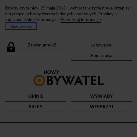
Drodzy czytelnicy! 25 maja 2018 r. wchodzą w życie nowe przepisy
dotyczące ochrony Waszych danych osobowych. Prosimy o
zapoznanie się z informacjami
Przeczytaj informacje
.
Zgadzam się
Zaprenumeruj!
Logowanie.
Rejestracja
Przejdź
do
strony
głównej
OPINIE
WYWIADY
SKLEP
WESPRZYJ