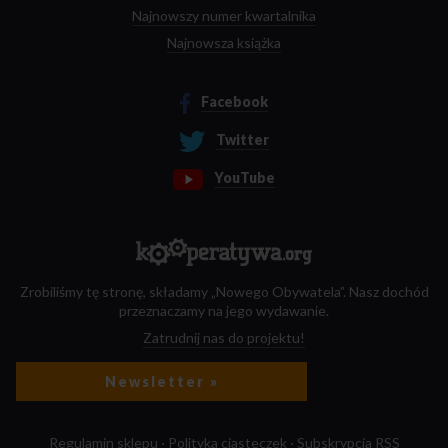
Najnowszy numer kwartalnika
Najnowsza książka
Facebook
Twitter
YouTube
Zrobiliśmy tę stronę, składamy „Nowego Obywatela”. Nasz dochód
przeznaczamy na jego wydawanie.
Zatrudnij nas do projektu!
Newsletter »
Regulamin sklepu
·
Polityka ciasteczek
·
Subskrypcja RSS