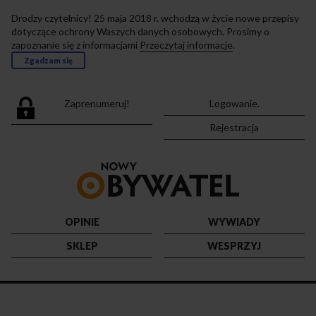
Drodzy czytelnicy! 25 maja 2018 r. wchodzą w życie nowe przepisy
dotyczące ochrony Waszych danych osobowych. Prosimy o
zapoznanie się z informacjami
Przeczytaj informacje
.
Zgadzam się
Zaprenumeruj!
Logowanie.
Rejestracja
Przejdź
do
strony
głównej
OPINIE
WYWIADY
SKLEP
WESPRZYJ