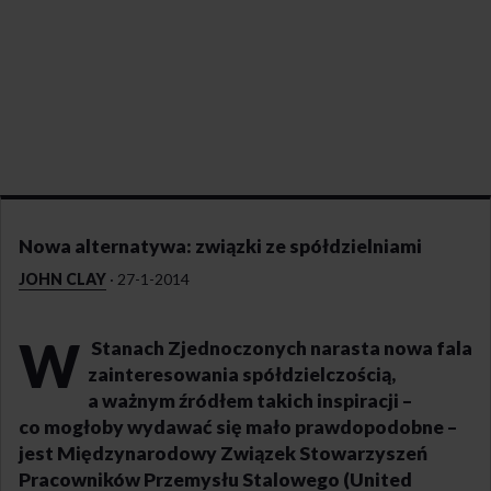
Nowa alternatywa: związki ze spółdzielniami
JOHN CLAY
·
27-1-2014
W
Stanach Zjednoczonych narasta nowa fala
zainteresowania spółdzielczością,
a ważnym źródłem takich inspiracji –
co mogłoby wydawać się mało prawdopodobne –
jest Międzynarodowy Związek Stowarzyszeń
Pracowników Przemysłu Stalowego (United