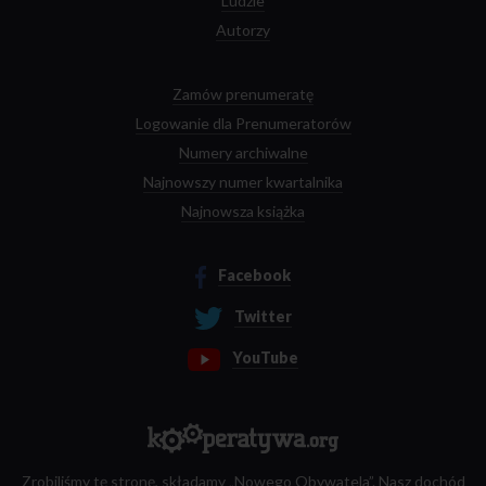
Ludzie
Autorzy
Zamów prenumeratę
Logowanie dla Prenumeratorów
Numery archiwalne
Najnowszy numer kwartalnika
Najnowsza książka
Facebook
Twitter
YouTube
Zrobiliśmy tę stronę, składamy „Nowego Obywatela”. Nasz dochód