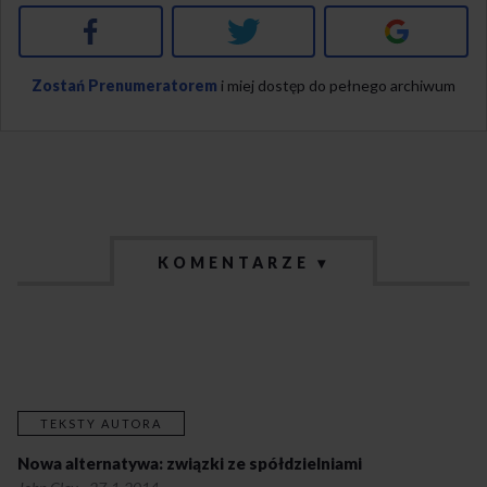
Facebook
Twitter
Google+
Zostań Prenumeratorem
i miej dostęp do pełnego archiwum
KOMENTARZE ▾
TEKSTY AUTORA
Nowa alternatywa: związki ze spółdzielniami