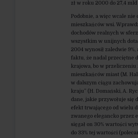
zł w roku 2000 do 27,4 mld 
Podobnie, a więc wcale nie
mieszkańców wsi. Wprawdz
dochodów realnych w sferze
wszystkim w unijnych dota
2004 wynosił zaledwie 9%, 
faktu, że nadal przeciętne
krajowa, bo w przeliczeniu
mieszkańców miast (M. Ha
w dalszym ciągu zachowuj
kraju” (H. Domański, A. Ryc
dane, jakie przywołuje się 
efekt trwającego od wielu d
zwanego elegancko przez 
sięgał on 30% wartości wyt
do 33% tej wartości (poleca