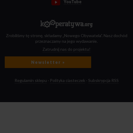
YouTube
Zrobiliśmy tę stronę, składamy „Nowego Obywatela”. Nasz dochód
przeznaczamy na jego wydawanie.
Zatrudnij nas do projektu!
Newsletter »
Regulamin sklepu
·
Polityka ciasteczek
·
Subskrypcja RSS