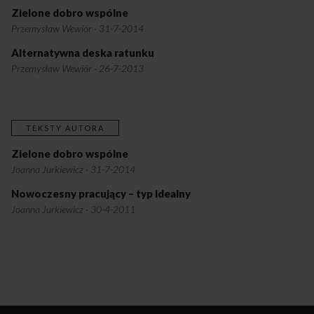
Zielone dobro wspólne
Przemysław Wewiór
·
31-7-2014
Alternatywna deska ratunku
Przemysław Wewiór
·
26-7-2013
TEKSTY AUTORA
Zielone dobro wspólne
Joanna Jurkiewicz
·
31-7-2014
Nowoczesny pracujący – typ idealny
Joanna Jurkiewicz
·
30-4-2011