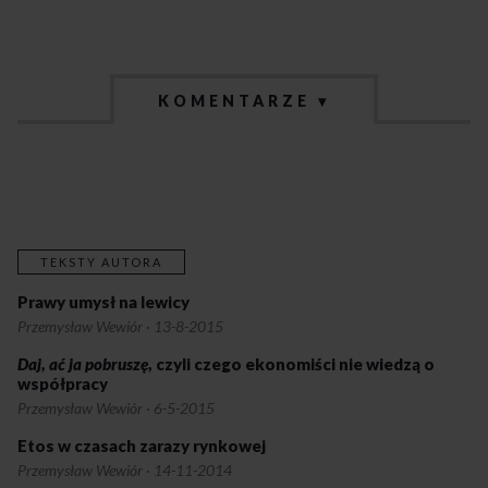
KOMENTARZE ▾
TEKSTY AUTORA
Prawy umysł na lewicy
Przemysław Wewiór
·
13-8-2015
Daj, ać ja pobruszę
, czyli czego ekonomiści nie wiedzą o
współpracy
Przemysław Wewiór
·
6-5-2015
Etos w czasach zarazy rynkowej
Przemysław Wewiór
·
14-11-2014