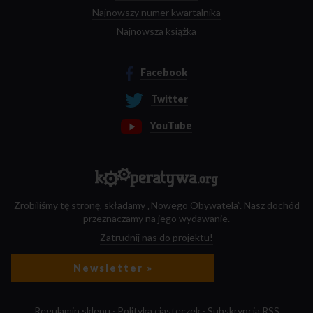
Najnowszy numer kwartalnika
Najnowsza książka
Facebook
Twitter
YouTube
Zrobiliśmy tę stronę, składamy „Nowego Obywatela”. Nasz dochód
przeznaczamy na jego wydawanie.
Zatrudnij nas do projektu!
Newsletter »
Regulamin sklepu
·
Polityka ciasteczek
·
Subskrypcja RSS