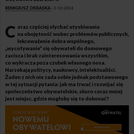
REMIGIUSZ OKRASKA
·
3-10-2014
C
oraz częściej słychać utyskiwania
na obojętność wobec problemów publicznych,
lekceważenie dobra wspólnego,
„wycofywanie” się obywateli do domowego
zacisza i brak zainteresowania wszystkim,
co wykracza poza czubek własnego nosa.
Narzekają politycy, naukowcy, intelektualiści.
Żaden z nich nie zada sobie jednak podstawowego
w tej sytuacji pytania: jak ma trwać i rozwijać się
społeczeństwo obywatelskie, skoro coraz mniej
jest miejsc, gdzie mogłoby się to dokonać?