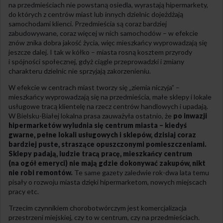
na przedmieściach nie powstaną osiedla, wyrastają hipermarkety,
do których z centrów miast lub innych dzielnic dojeżdżają
samochodami klienci. Przedmieścia są coraz bardziej
zabudowywane, coraz więcej w nich samochodów – w efekcie
znów znika dobra jakość życia, więc mieszkańcy wyprowadzają się
jeszcze dalej. I tak w kółko – miasta rosną kosztem przyrody
i spójności społecznej, gdyż ciągle przeprowadzki i zmiany
charakteru dzielnic nie sprzyjają zakorzenieniu.
W efekcie w centrach miast tworzy się „ziemia niczyja” –
mieszkańcy wyprowadzają się na przedmieścia, małe sklepy i lokale
usługowe tracą klientelę na rzecz centrów handlowych i upadają.
W Bielsku-Białej lokalna prasa zauważyła ostatnio, że
po inwazji
hipermarketów wyludnia się centrum miasta – kiedyś
gwarne, pełne lokali usługowych i sklepów, dzisiaj coraz
bardziej puste, straszące opuszczonymi pomieszczeniami.
Sklepy padają, ludzie tracą pracę, mieszkańcy centrum
(na ogół emeryci) nie mają gdzie dokonywać zakupów, nikt
nie robi remontów.
Te same gazety zaledwie rok-dwa lata temu
pisały o rozwoju miasta dzięki hipermarketom, nowych miejscach
pracy etc.
Trzecim czynnikiem chorobotwórczym jest komercjalizacja
przestrzeni miejskiej, czy to w centrum, czy na przedmieściach.