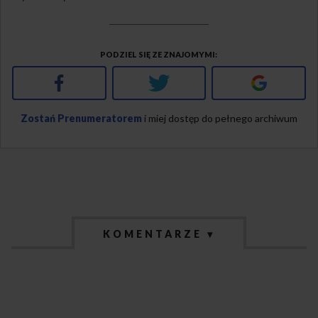
PODZIEL SIĘ ZE ZNAJOMYMI
Facebook
Twitter
Google+
Zostań Prenumeratorem
i miej dostęp do pełnego archiwum
KOMENTARZE ▾