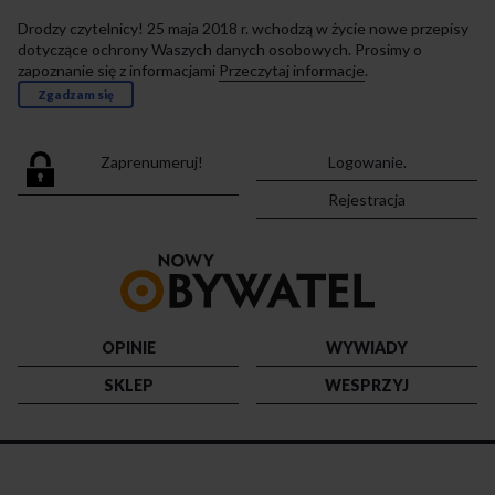
Drodzy czytelnicy! 25 maja 2018 r. wchodzą w życie nowe przepisy
dotyczące ochrony Waszych danych osobowych. Prosimy o
zapoznanie się z informacjami
Przeczytaj informacje
.
Zgadzam się
Zaprenumeruj!
Logowanie.
Rejestracja
Przejdź
do
strony
głównej
OPINIE
WYWIADY
SKLEP
WESPRZYJ