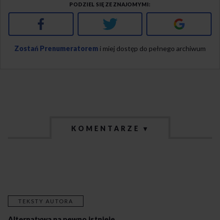
PODZIEL SIĘ ZE ZNAJOMYMI
Facebook
Twitter
Google+
Zostań Prenumeratorem
i miej dostęp do pełnego archiwum
KOMENTARZE ▾
TEKSTY AUTORA
Alternatywa na pewno istnieje