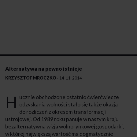
Alternatywa na pewno istnieje
KRZYSZTOF MROCZKO
·
14-11-2014
H
ucznie obchodzone ostatnio ćwierćwiecze
odzyskania wolności stało się także okazją
do rozliczeń z okresem transformacji
ustrojowej. Od 1989 roku panuje w naszym kraju
bezalternatywna wizja wolnorynkowej gospodarki,
w której największą wartość ma dogmatycznie