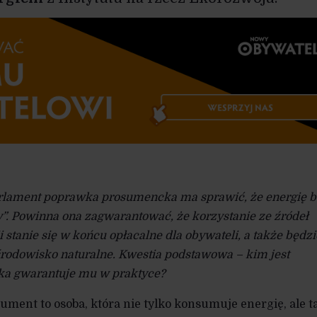
arlament poprawka prosumencka ma sprawić, że energię b
 Powinna ona zagwarantować, że korzystanie ze źródeł
 stanie się w końcu opłacalne dla obywateli, a także będzi
odowisko naturalne. Kwestia podstawowa – kim jest
ka gwarantuje mu w praktyce?
ument to osoba, która nie tylko konsumuje energię, ale t