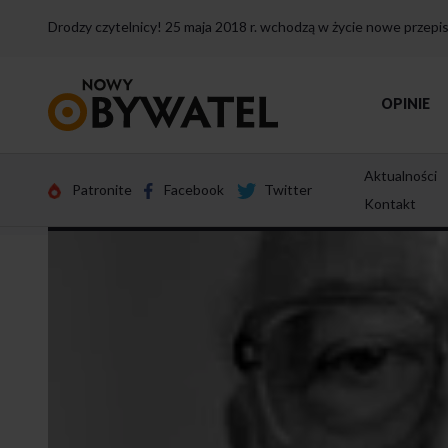
Drodzy czytelnicy! 25 maja 2018 r. wchodzą w życie nowe przep
Przejdź
OPINIE
do
strony
głównej
Aktualności
Patronite
Facebook
Twitter
Kontakt