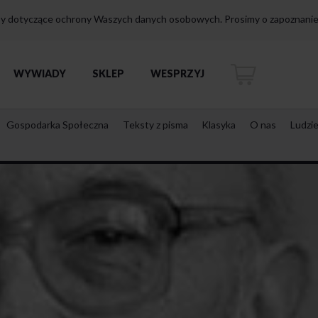
isy dotyczące ochrony Waszych danych osobowych. Prosimy o zapoznanie 
WYWIADY
SKLEP
WESPRZYJ
Gospodarka Społeczna
Teksty z pisma
Klasyka
O nas
Ludzi