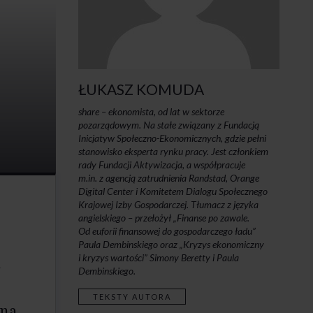
ŁUKASZ KOMUDA
share – ekonomista, od lat w sektorze
pozarządowym. Na stałe związany z Fundacją
Inicjatyw Społeczno-Ekonomicznych, gdzie pełni
stanowisko eksperta rynku pracy. Jest członkiem
rady Fundacji Aktywizacja, a współpracuje
m.in. z agencją zatrudnienia Randstad, Orange
Digital Center i Komitetem Dialogu Społecznego
Krajowej Izby Gospodarczej. Tłumacz z języka
angielskiego – przełożył „Finanse po zawale.
Od euforii finansowej do gospodarczego ładu”
Paula Dembinskiego oraz „Kryzys ekonomiczny
i kryzys wartości” Simony Beretty i Paula
a
Dembinskiego.
TEKSTY AUTORA
śna