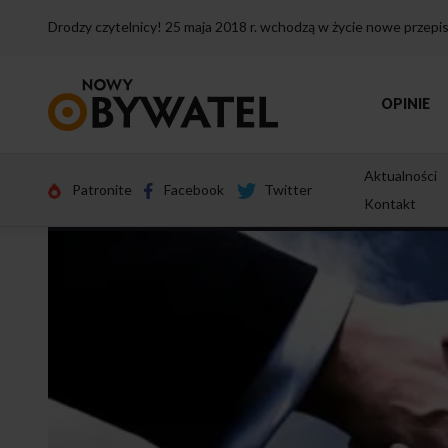
Drodzy czytelnicy! 25 maja 2018 r. wchodzą w życie nowe przep
Przejdź
OPINIE
do
strony
głównej
Aktualności
Patronite
Facebook
Twitter
Kontakt