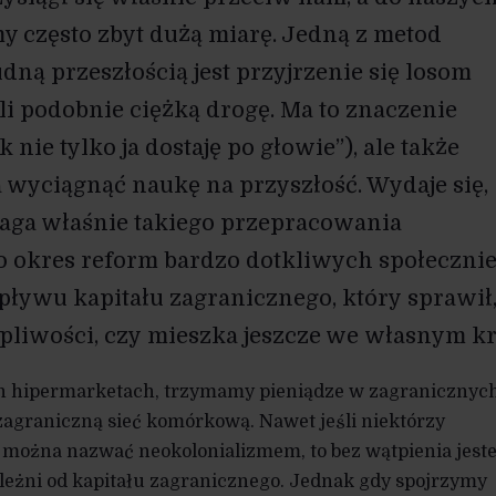
 często zbyt dużą miarę. Jedną z metod
dną przeszłością jest przyjrzenie się losom
li podobnie ciężką drogę. Ma to znaczenie
 nie tylko ja dostaję po głowie”), ale także
 wyciągnąć naukę na przyszłość. Wydaje się,
maga właśnie takiego przepracowania
to okres reform bardzo dotkliwych społeczni
pływu kapitału zagranicznego, który sprawił
pliwości, czy mieszka jeszcze we własnym kr
 hipermarketach, trzymamy pieniądze w zagranicznyc
agraniczną sieć komórkową. Nawet jeśli niektórzy
n można nazwać neokolonializmem, to bez wątpienia jes
leżni od kapitału zagranicznego. Jednak gdy spojrzymy