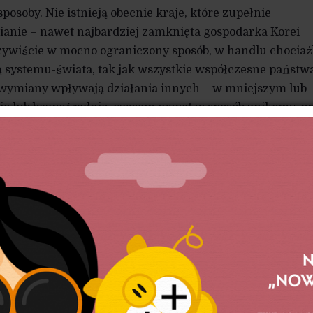
posoby. Nie istnieją obecnie kraje, które zupełnie
ianie – nawet najbardziej zamknięta gospodarka Korei
czywiście w mocno ograniczony sposób, w handlu chocia
ią systemu-świata, tak jak wszystkie współczesne państwa
wymiany wpływają działania innych – w mniejszym lub
io lub bezpośrednio, czasem nawet w sposób znikomy, p
 żaden kraj nie jest w stanie uodpornić się na wpływ
międzynarodowych. Nawet Korea Północna dostanie
owe spowolnienie gospodarcze odbije się na jej relacjach
zintegrowanego systemu wynika więc nie tylko ze zdoln
 wewnętrznego, ale także z umiejętności kreowania
cjach zewnętrznych. Jasne jest, że państwa silniejsze
 którą chcą wykorzystać. Nie oznacza to jednak, że nar
azane na porażkę – bardzo wiele zależy od skuteczności 
na gorszej pozycji.