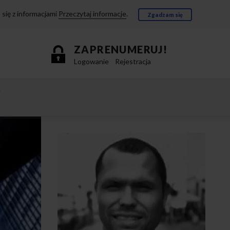
się z informacjami
Przeczytaj informacje
.
Zgadzam się
ZAPRENUMERUJ!
Logowanie
Rejestracja
e