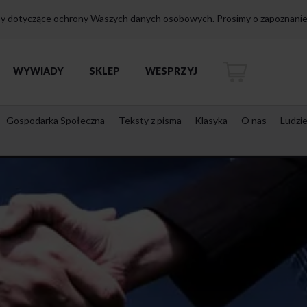
isy dotyczące ochrony Waszych danych osobowych. Prosimy o zapoznanie 
WYWIADY
SKLEP
WESPRZYJ
Gospodarka Społeczna
Teksty z pisma
Klasyka
O nas
Ludzi