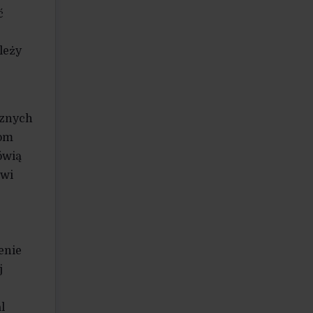
ć
leży
cznych
iom
ówią
owi
enie
j
l