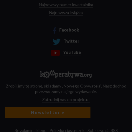
Najnowszy numer kwartalnika
Najnowsza książka
Facebook
Twitter
YouTube
Zrobiliśmy tę stronę, składamy „Nowego Obywatela”. Nasz dochód
przeznaczamy na jego wydawanie.
Zatrudnij nas do projektu!
Newsletter »
Regulamin sklepu
·
Polityka ciasteczek
·
Subskrypcja RSS