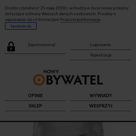
Drodzy czytelnicy! 25 maja 2018 r. wchodzą w życie nowe przepisy
dotyczące ochrony Waszych danych osobowych. Prosimy o
zapoznanie się z informacjami
Przeczytaj informacje
.
Zgadzam się
Zaprenumeruj!
Logowanie.
Rejestracja
Przejdź
do
strony
głównej
OPINIE
WYWIADY
SKLEP
WESPRZYJ