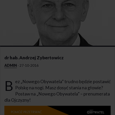
dr hab. Andrzej Zybertowicz
ADMIN
·
27-10-2016
B
ez „Nowego Obywatela” trudno będzie postawić
Polskę na nogi. Masz dosyć stania na głowie?
Postaw na „Nowego Obywatela” – prenumerata
dla Ojczyzny!