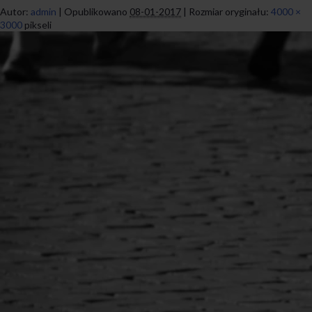
Autor:
admin
|
Opublikowano
08-01-2017
|
Rozmiar oryginału:
4000 ×
3000
pikseli