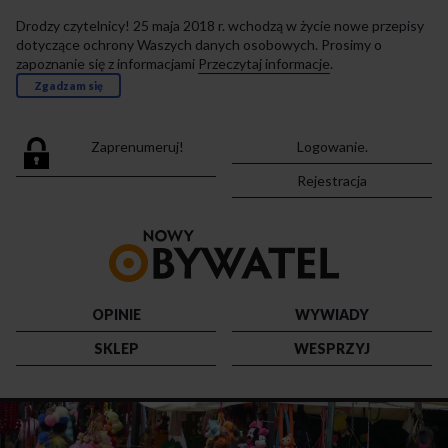
Drodzy czytelnicy! 25 maja 2018 r. wchodzą w życie nowe przepisy
dotyczące ochrony Waszych danych osobowych. Prosimy o
zapoznanie się z informacjami
Przeczytaj informacje
.
Zgadzam się
Zaprenumeruj!
Logowanie.
Rejestracja
Przejdź
do
strony
głównej
OPINIE
WYWIADY
SKLEP
WESPRZYJ