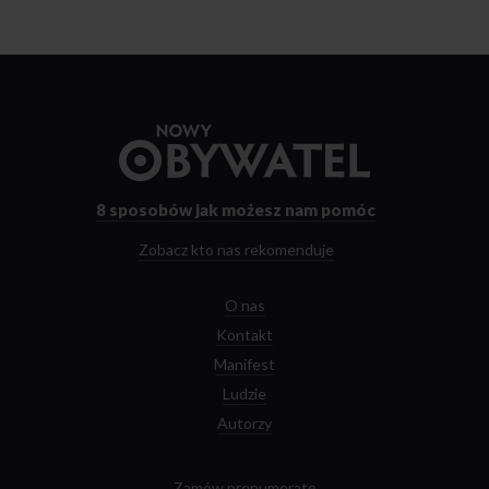
Przejdź
do
strony
głównej
8 sposobów
jak możesz nam pomóc
Zobacz kto nas rekomenduje
O nas
Kontakt
Manifest
Ludzie
Autorzy
Zamów prenumeratę