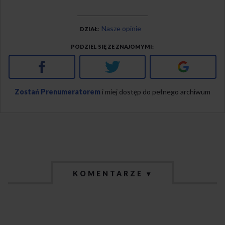
Nasze opinie
DZIAŁ
PODZIEL SIĘ ZE ZNAJOMYMI
Facebook
Twitter
Google+
Zostań Prenumeratorem
i miej dostęp do pełnego archiwum
KOMENTARZE ▾