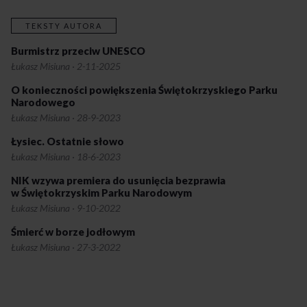
TEKSTY AUTORA
Burmistrz przeciw UNESCO
Łukasz Misiuna
·
2-11-2025
O konieczności powiększenia Świętokrzyskiego Parku
Narodowego
Łukasz Misiuna
·
28-9-2023
Łysiec. Ostatnie słowo
Łukasz Misiuna
·
18-6-2023
NIK wzywa premiera do usunięcia bezprawia
w Świętokrzyskim Parku Narodowym
Łukasz Misiuna
·
9-10-2022
Śmierć w borze jodłowym
Łukasz Misiuna
·
27-3-2022