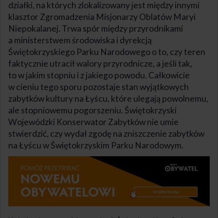
działki, na których zlokalizowany jest między innymi
klasztor Zgromadzenia Misjonarzy Oblatów Maryi
Niepokalanej. Trwa spór między przyrodnikami
a ministerstwem środowiska i dyrekcją
Świętokrzyskiego Parku Narodowego o to, czy teren
faktycznie utracił walory przyrodnicze, a jeśli tak,
to w jakim stopniu i z jakiego powodu. Całkowicie
w cieniu tego sporu pozostaje stan wyjątkowych
zabytków kultury na Łyścu, które ulegają powolnemu,
ale stopniowemu pogorszeniu. Świętokrzyski
Wojewódzki Konserwator Zabytków nie umie
stwierdzić, czy wydał zgodę na zniszczenie zabytków
na Łyścu w Świętokrzyskim Parku Narodowym.