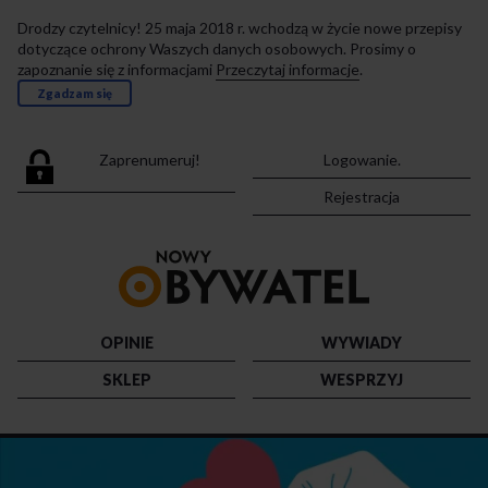
Drodzy czytelnicy! 25 maja 2018 r. wchodzą w życie nowe przepisy
dotyczące ochrony Waszych danych osobowych. Prosimy o
zapoznanie się z informacjami
Przeczytaj informacje
.
Zgadzam się
Zaprenumeruj!
Logowanie.
Rejestracja
Przejdź
do
strony
głównej
OPINIE
WYWIADY
SKLEP
WESPRZYJ