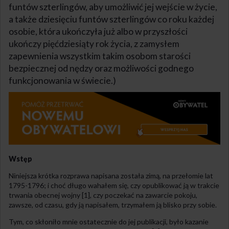
funtów szterlingów, aby umożliwić jej wejście w życie,
a także dziesięciu funtów szterlingów co roku każdej
osobie, która ukończyła już albo w przyszłości
ukończy pięćdziesiąty rok życia, z zamysłem
zapewnienia wszystkim takim osobom starości
bezpiecznej od nędzy oraz możliwości godnego
funkcjonowania w świecie.)
Wstęp
Niniejsza krótka rozprawa napisana została zimą, na przełomie lat
1795-1796; i choć długo wahałem się, czy opublikować ją w trakcie
trwania obecnej wojny [1], czy poczekać na zawarcie pokoju,
zawsze, od czasu, gdy ją napisałem, trzymałem ją blisko przy sobie.
Tym, co skłoniło mnie ostatecznie do jej publikacji, było kazanie