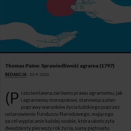
Thomas Paine: Sprawiedliwość agrarna (1797)
REDAKCJA
·
23-9-2020
(p
rzeciwstawna zarówno prawu agrarnemu, jak
i agrarnemu monopolowi, stanowiąca plan
poprawy warunków życia ludzkiego poprzez
ustanowienie Funduszu Narodowego, mającego
za cel wypłacanie każdej osobie, która ukończyła
dwudziesty pierwszy rok życia, sumy piętnastu