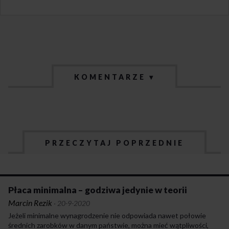
KOMENTARZE ▾
PRZECZYTAJ POPRZEDNIE
Płaca minimalna – godziwa jedynie w teorii
Marcin Rezik
·
20-9-2020
Jeżeli minimalne wynagrodzenie nie odpowiada nawet połowie
średnich zarobków w danym państwie, można mieć wątpliwości,