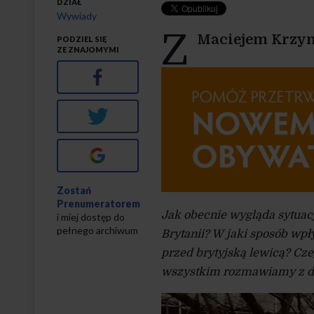
DZIAŁ
Wywiady
Z
Maciejem Krzy
PODZIEL SIĘ
ZE ZNAJOMYMI
Facebook
Twitter
Google+
Zostań
Prenumeratorem
Jak obecnie wygląda sytuac
i miej dostęp do
pełnego archiwum
Brytanii? W jaki sposób wp
przed brytyjską lewicą? Cze
wszystkim rozmawiamy z dz