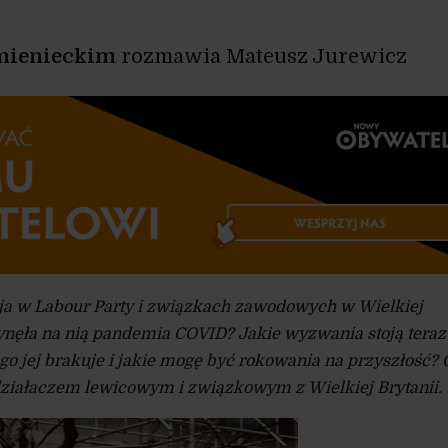
mienieckim
rozmawia Mateusz Jurewicz
ja w Labour Party i związkach zawodowych w Wielkiej
łynęła na nią pandemia COVID? Jakie wyzwania stoją teraz
go jej brakuje i jakie mogę być rokowania na przyszłość?
iałaczem lewicowym i związkowym z Wielkiej Brytanii.