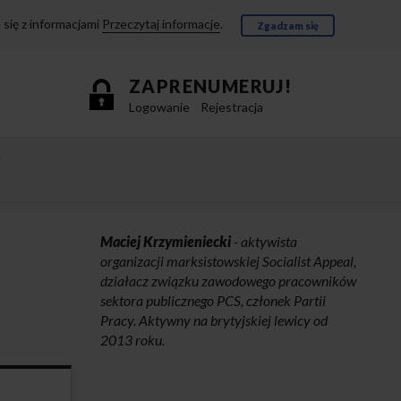
się z informacjami
Przeczytaj informacje
.
Zgadzam się
ZAPRENUMERUJ!
Logowanie
Rejestracja
e
Maciej Krzymieniecki
- aktywista
organizacji marksistowskiej Socialist Appeal,
działacz związku zawodowego pracowników
sektora publicznego PCS, członek Partii
Pracy. Aktywny na brytyjskiej lewicy od
2013 roku.