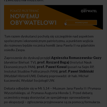
Tym razem dyskutanci pochylą się szczególnie nad aspektem
społecznym i ekonomicznym patriotyzmu, a punktem wyjścia
do rozmowy będzie rocznica homilii Jana Pawła II na gdańskim
osiedlu Zaspa.
Zaproszenie do dyskusji przyjęli
Agnieszka Romaszewska-Guzy
(dyrektor Biełsat TV),
prof. Ryszard Bugaj
(Instytut Nauk
Ekonomicznych PAN),
prof. Paweł Kowal
(poseł na Sejm RP,
Instytut Studiów Politycznych PAN),
prof. Paweł Skibiński
(Wydział Historii UW). Debatę poprowadzi: dr hab. Michał
Łuczewski, Wydział Socjologii UW.
Debata odbędzie się w Mt 5,14 – Muzeum Jana Pawła II i Prymasa
Wyszyńskiego, ul. Prymasa Augusta Hlonda 1. Przed debatą
uczestnicy mogą skorzystać ze specjalnego oprowadzenia
po ekspozycji – zgłoszenia przyjmowane są za pomocą formularza.