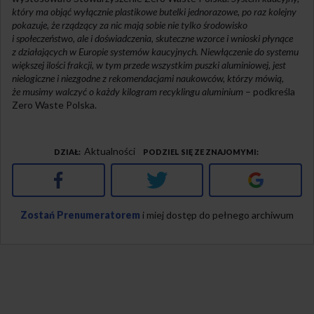
który ma objąć wyłącznie plastikowe butelki jednorazowe, po raz kolejny
pokazuje, że rządzący za nic mają sobie nie tylko środowisko
i społeczeństwo, ale i doświadczenia, skuteczne wzorce i wnioski płynące
z działających w Europie systemów kaucyjnych. Niewłączenie do systemu
większej ilości frakcji, w tym przede wszystkim puszki aluminiowej, jest
nielogiczne i niezgodne z rekomendacjami naukowców, którzy mówią,
że musimy walczyć o każdy kilogram recyklingu aluminium
– podkreśla
Zero Waste Polska.
Aktualności
DZIAŁ
PODZIEL SIĘ ZE ZNAJOMYMI
Facebook
Twitter
Google+
Zostań Prenumeratorem
i miej dostęp do pełnego archiwum