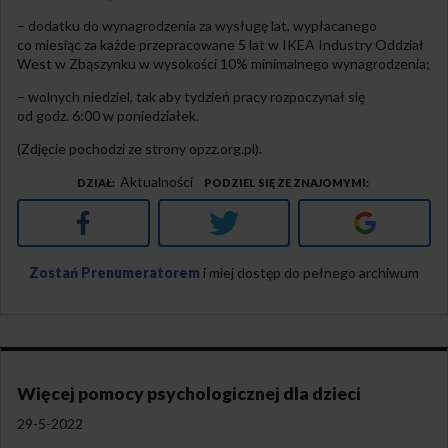
– dodatku do wynagrodzenia za wysługę lat, wypłacanego
co miesiąc za każde przepracowane 5 lat w IKEA Industry Oddział
West w Zbąszynku w wysokości 10% minimalnego wynagrodzenia;
– wolnych niedziel, tak aby tydzień pracy rozpoczynał się
od godz. 6:00 w poniedziałek.
(Zdjęcie pochodzi ze strony opzz.org.pl).
Aktualności
DZIAŁ
PODZIEL SIĘ ZE ZNAJOMYMI
Facebook
Twitter
Google+
Zostań Prenumeratorem
i miej dostęp do pełnego archiwum
Więcej pomocy psychologicznej dla dzieci
29-5-2022