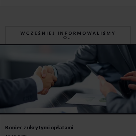
WCZEŚNIEJ INFORMOWALIŚMY
O…
Koniec z ukrytymi opłatami