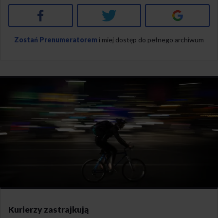
Facebook
Twitter
Google+
Zostań Prenumeratorem
i miej dostęp do pełnego archiwum
Kurierzy zastrajkują