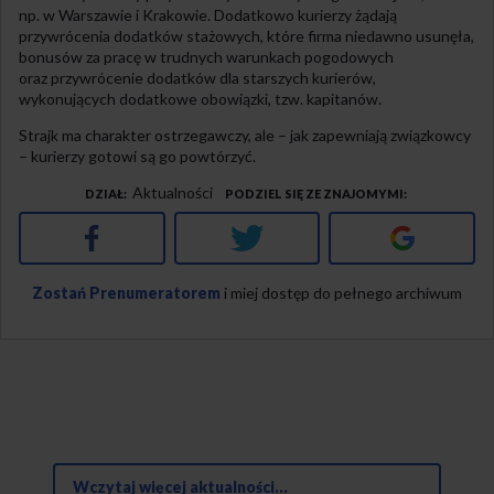
np. w Warszawie i Krakowie. Dodatkowo kurierzy żądają
przywrócenia dodatków stażowych, które firma niedawno usunęła,
bonusów za pracę w trudnych warunkach pogodowych
oraz przywrócenie dodatków dla starszych kurierów,
wykonujących dodatkowe obowiązki, tzw. kapitanów.
Strajk ma charakter ostrzegawczy, ale – jak zapewniają związkowcy
– kurierzy gotowi są go powtórzyć.
Aktualności
DZIAŁ
PODZIEL SIĘ ZE ZNAJOMYMI
Facebook
Twitter
Google+
Zostań Prenumeratorem
i miej dostęp do pełnego archiwum
Wczytaj więcej aktualności...