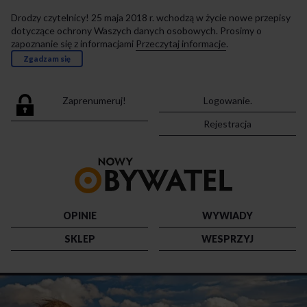
Drodzy czytelnicy! 25 maja 2018 r. wchodzą w życie nowe przepisy
dotyczące ochrony Waszych danych osobowych. Prosimy o
zapoznanie się z informacjami
Przeczytaj informacje
.
Zgadzam się
Zaprenumeruj!
Logowanie.
Rejestracja
Przejdź
do
strony
głównej
OPINIE
WYWIADY
SKLEP
WESPRZYJ