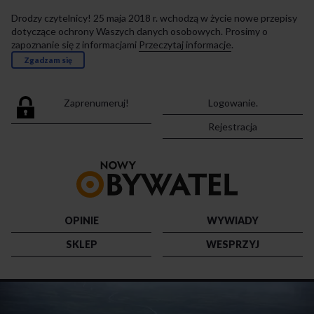
Drodzy czytelnicy! 25 maja 2018 r. wchodzą w życie nowe przepisy
dotyczące ochrony Waszych danych osobowych. Prosimy o
zapoznanie się z informacjami
Przeczytaj informacje
.
Zgadzam się
Zaprenumeruj!
Logowanie.
Rejestracja
Przejdź
do
strony
głównej
OPINIE
WYWIADY
SKLEP
WESPRZYJ