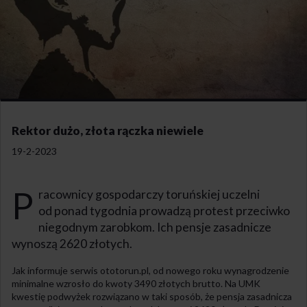
Rektor dużo, złota rączka niewiele
19-2-2023
P
racownicy gospodarczy toruńskiej uczelni
od ponad tygodnia prowadzą protest przeciwko
niegodnym zarobkom. Ich pensje zasadnicze
wynoszą 2620 złotych.
Jak informuje serwis ototorun.pl, od nowego roku wynagrodzenie
minimalne wzrosło do kwoty 3490 złotych brutto. Na UMK
kwestię podwyżek rozwiązano w taki sposób, że pensja zasadnicza