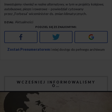
Inwestujemy również w realne alternatywy, w tym w projekty kolejowe,
autobusowe, piesze i rowerowe
– powiedział cytowany
przez „Forbesa” wiceminister ds. zmian klimatycznych.
Aktualności
DZIAŁ
PODZIEL SIĘ ZE ZNAJOMYMI
Facebook
Twitter
Google+
Zostań Prenumeratorem
i miej dostęp do pełnego archiwum
WCZEŚNIEJ INFORMOWALIŚMY
O…