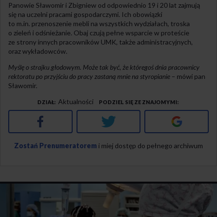
Panowie Sławomir i Zbigniew od odpowiednio 19 i 20 lat zajmują
się na uczelni pracami gospodarczymi. Ich obowiązki
to m.in. przenoszenie mebli na wszystkich wydziałach, troska
o zieleń i odśnieżanie. Obaj czują pełne wsparcie w proteście
ze strony innych pracowników UMK, także administracyjnych,
oraz wykładowców.
Myślę o strajku głodowym. Może tak być, że któregoś dnia pracownicy
rektoratu po przyjściu do pracy zastaną mnie na styropianie
– mówi pan
Sławomir.
Aktualności
DZIAŁ
PODZIEL SIĘ ZE ZNAJOMYMI
Facebook
Twitter
Google+
Zostań Prenumeratorem
i miej dostęp do pełnego archiwum