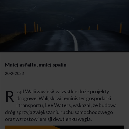
Mniej asfaltu, mniej spalin
20-2-2023
R
ząd Walii zawiesił wszystkie duże projekty
drogowe. Walijski wiceminister gospodarki
i transportu, Lee Waters, wskazał, że budowa
dróg sprzyja zwiększaniu ruchu samochodowego
oraz wzrostowi emisji dwutlenku węgla.