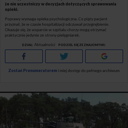
że nie uczestniczy w decyzjach dotyczących sprawowania
opieki.
Poprawy wymaga opieka psychologiczna. Co piąty pacjent
przyznał, że w czasie hospitalizacji odczuwał przygnębienie.
Okazuje się, że wsparcie w szpitalu chorzy mogą otrzymać
praktycznie jedynie ze strony pielęgniarek.
Aktualności
DZIAŁ
PODZIEL SIĘ ZE ZNAJOMYMI
Facebook
Twitter
Google+
Zostań Prenumeratorem
i miej dostęp do pełnego archiwum