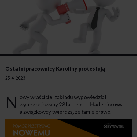
Ostatni pracownicy Karoliny protestują
25-4-2023
N
owy właściciel zakładu wypowiedział
wynegocjowany 28 lat temu układ zbiorowy,
a związkowcy twierdzą, że łamie prawo.