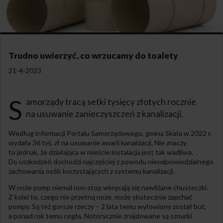
Trudno uwierzyć, co wrzucamy do toalety
21-4-2023
S
amorządy tracą setki tysięcy złotych rocznie
na usuwanie zanieczyszczeń z kanalizacji.
Według informacji Portalu Samorządowego, gmina Skała w 2022 r.
wydała 36 tyś. zł na usuwanie awarii kanalizacji. Nie znaczy
to jednak, że działająca w mieście instalacja jest tak wadliwa.
Do uszkodzeń dochodzi najczęściej z powodu nieodpowiedzialnego
zachowania osób korzystających z systemu kanalizacji.
W noże pomp niemal non stop wkręcają się nawilżane chusteczki.
Z kolei to, czego nie przetną noże, może skutecznie zapchać
pompy. Są też gorsze rzeczy – 2 lata temu wyłowiony został but,
a ponad rok temu cegła. Notorycznie znajdowane są sznurki