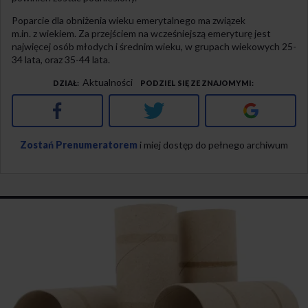
Poparcie dla obniżenia wieku emerytalnego ma związek
m.in. z wiekiem. Za przejściem na wcześniejszą emeryturę jest
najwięcej osób młodych i średnim wieku, w grupach wiekowych 25-
34 lata, oraz 35-44 lata.
Aktualności
DZIAŁ
PODZIEL SIĘ ZE ZNAJOMYMI
Facebook
Twitter
Google+
Zostań Prenumeratorem
i miej dostęp do pełnego archiwum