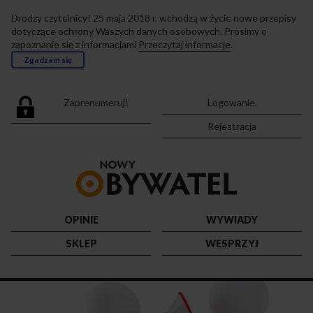
Drodzy czytelnicy! 25 maja 2018 r. wchodzą w życie nowe przepisy
dotyczące ochrony Waszych danych osobowych. Prosimy o
zapoznanie się z informacjami
Przeczytaj informacje
.
Zgadzam się
Zaprenumeruj!
Logowanie.
Rejestracja
Przejdź
do
strony
głównej
OPINIE
WYWIADY
SKLEP
WESPRZYJ