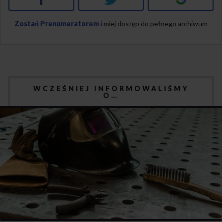
Zostań Prenumeratorem
i miej dostęp do pełnego archiwum
WCZEŚNIEJ INFORMOWALIŚMY
O…