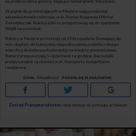
na przekroczenie granicy, sięga już niemal granic Rzeszowa.
W piątek do protestujących w Medyce mają przyjechać
wiceministrowie rolnictwa, m.in. Stefan Krajewski i Michał
Kołodziejczak. Rolnicy póki co przygotowują się do spędzenie
Wigilii na proteście.
Rolnicy w Medyce protestują od 23 listopada br. Domagają się
m.in. dopłaty do kukurydzy, niepodnoszenia podatku rolnego
oraz chcą dodatkowych pieniędzy na kredyty płynnościowe.
Rolnicy przepuszczają 5 ciężarówek na godzinę. Bez kolejki
przepuszczane są również m.in. transportu humanitarne
i wojskowe.
Aktualności
DZIAŁ
PODZIEL SIĘ ZE ZNAJOMYMI
Facebook
Twitter
Google+
Zostań Prenumeratorem
i miej dostęp do pełnego archiwum