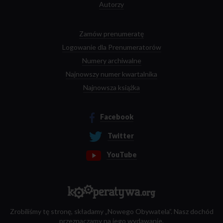
Autorzy
Zamów prenumeratę
Logowanie dla Prenumeratorów
Numery archiwalne
Najnowszy numer kwartalnika
Najnowsza książka
Facebook
Twitter
YouTube
Zrobiliśmy tę stronę, składamy „Nowego Obywatela”. Nasz dochód
przeznaczamy na jego wydawanie.