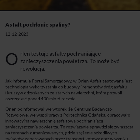
Asfalt pochłonie spaliny?
12-12-2023
O
rlen testuje asfalty pochłaniające
zanieczyszczenia powietrza. To może być
rewolucja.
Jak informuje Portal Samorządowy, w Orlen Asfalt testowana jest
technologia wykorzystania do budowy i remontów dróg asfaltu
i kruszyw odzyskanych ze starych nawierzchni, która pozwoli
oszczędzać ponad 400 mln zł rocznie.
Orlen poinformował we wtorek, że Centrum Badawczo-
Rozwojowe, we współpracy z Politechniką Gdańską, opracowało
innowacyjną nawierzchnię asfaltową pochłaniającą
zanieczyszczenia powietrza. To rozwiązanie sprawdzi się zwłaszcza
na terenach zurbanizowanych, gdzie stężenie szkodliwych
związków generowanych przez transport kołowy oraz w wyniku