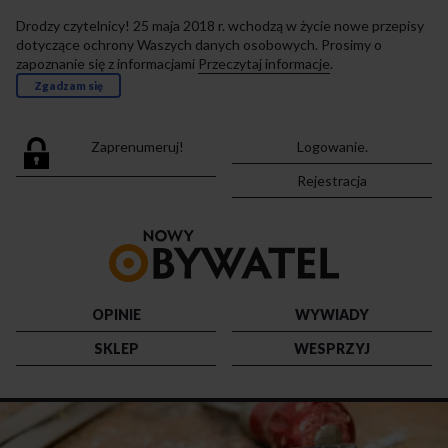
Drodzy czytelnicy! 25 maja 2018 r. wchodzą w życie nowe przepisy
dotyczące ochrony Waszych danych osobowych. Prosimy o
zapoznanie się z informacjami
Przeczytaj informacje
.
Zgadzam się
Zaprenumeruj!
Logowanie.
Rejestracja
Przejdź
do
strony
głównej
OPINIE
WYWIADY
SKLEP
WESPRZYJ