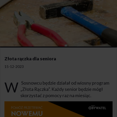
Złota rączka dla seniora
15-12-2023
W
Sosnowcu będzie działał od wiosny program
„Złota Rączka”. Każdy senior będzie mógł
skorzystać z pomocy raz na miesiąc.