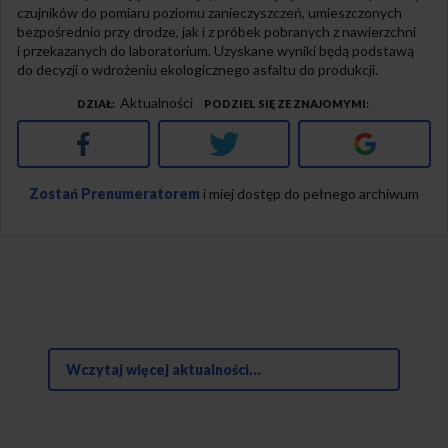
czujników do pomiaru poziomu zanieczyszczeń, umieszczonych
bezpośrednio przy drodze, jak i z próbek pobranych z nawierzchni
i przekazanych do laboratorium. Uzyskane wyniki będą podstawą
do decyzji o wdrożeniu ekologicznego asfaltu do produkcji.
Aktualności
DZIAŁ
PODZIEL SIĘ ZE ZNAJOMYMI
Facebook
Twitter
Google+
Zostań Prenumeratorem
i miej dostęp do pełnego archiwum
Wczytaj więcej aktualności...