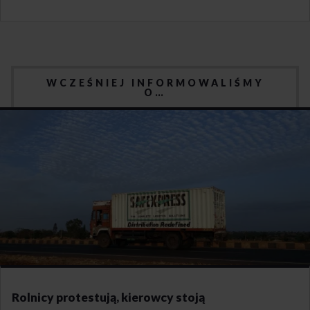
WCZEŚNIEJ INFORMOWALIŚMY
O…
Rolnicy protestują, kierowcy stoją