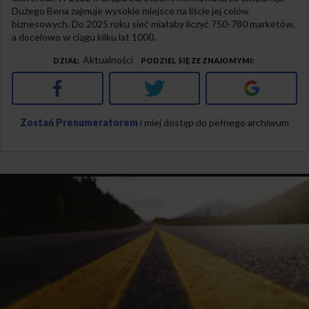
Dużego Bena zajmuje wysokie miejsce na liście jej celów
biznesowych. Do 2025 roku sieć miałaby liczyć 750-780 marketów,
a docelowo w ciągu kilku lat 1000.
Aktualności
DZIAŁ
PODZIEL SIĘ ZE ZNAJOMYMI
Facebook
Twitter
Google+
Zostań Prenumeratorem
i miej dostęp do pełnego archiwum