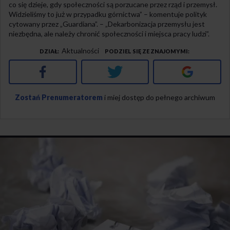
co się dzieje, gdy społeczności są porzucane przez rząd i przemysł.
Widzieliśmy to już w przypadku górnictwa” – komentuje polityk
cytowany przez „Guardiana”. – „Dekarbonizacja przemysłu jest
niezbędna, ale należy chronić społeczności i miejsca pracy ludzi”.
Aktualności
DZIAŁ
PODZIEL SIĘ ZE ZNAJOMYMI
Facebook
Twitter
Google+
Zostań Prenumeratorem
i miej dostęp do pełnego archiwum