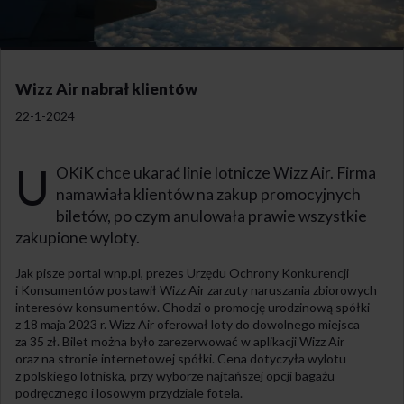
Wizz Air nabrał klientów
22-1-2024
U
OKiK chce ukarać linie lotnicze Wizz Air. Firma
namawiała klientów na zakup promocyjnych
biletów, po czym anulowała prawie wszystkie
zakupione wyloty.
Jak pisze portal wnp.pl, prezes Urzędu Ochrony Konkurencji
i Konsumentów postawił Wizz Air zarzuty naruszania zbiorowych
interesów konsumentów. Chodzi o promocję urodzinową spółki
z 18 maja 2023 r. Wizz Air oferował loty do dowolnego miejsca
za 35 zł. Bilet można było zarezerwować w aplikacji Wizz Air
oraz na stronie internetowej spółki. Cena dotyczyła wylotu
z polskiego lotniska, przy wyborze najtańszej opcji bagażu
podręcznego i losowym przydziale fotela.