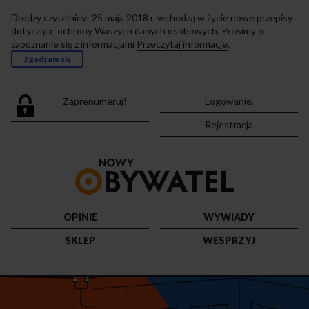
Drodzy czytelnicy! 25 maja 2018 r. wchodzą w życie nowe przepisy
dotyczące ochrony Waszych danych osobowych. Prosimy o
zapoznanie się z informacjami
Przeczytaj informacje
.
Zgadzam się
Zaprenumeruj!
Logowanie.
Rejestracja
Przejdź
do
strony
głównej
OPINIE
WYWIADY
SKLEP
WESPRZYJ