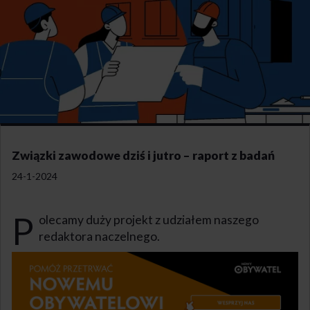
Związki zawodowe dziś i jutro – raport z badań
24-1-2024
P
olecamy duży projekt z udziałem naszego
redaktora naczelnego.