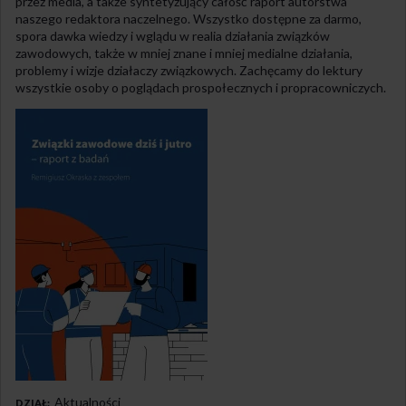
przez media, a także syntetyzujący całość raport autorstwa
naszego redaktora naczelnego. Wszystko dostępne za darmo,
spora dawka wiedzy i wglądu w realia działania związków
zawodowych, także w mniej znane i mniej medialne działania,
problemy i wizje działaczy związkowych. Zachęcamy do lektury
wszystkie osoby o poglądach prospołecznych i propracowniczych.
Aktualności
DZIAŁ