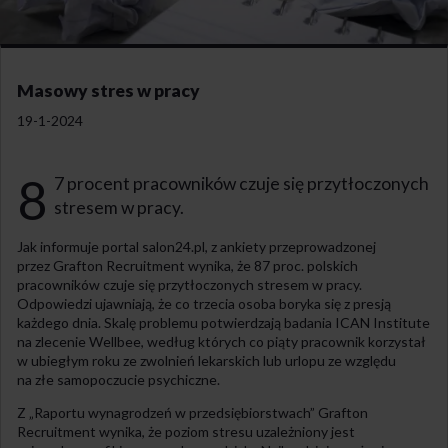
Masowy stres w pracy
19-1-2024
8
7 procent pracowników czuje się przytłoczonych
stresem w pracy.
Jak informuje portal salon24.pl, z ankiety przeprowadzonej
przez Grafton Recruitment wynika, że 87 proc. polskich
pracowników czuje się przytłoczonych stresem w pracy.
Odpowiedzi ujawniają, że co trzecia osoba boryka się z presją
każdego dnia. Skalę problemu potwierdzają badania ICAN Institute
na zlecenie Wellbee, według których co piąty pracownik korzystał
w ubiegłym roku ze zwolnień lekarskich lub urlopu ze względu
na złe samopoczucie psychiczne.
Z „Raportu wynagrodzeń w przedsiębiorstwach” Grafton
Recruitment wynika, że poziom stresu uzależniony jest