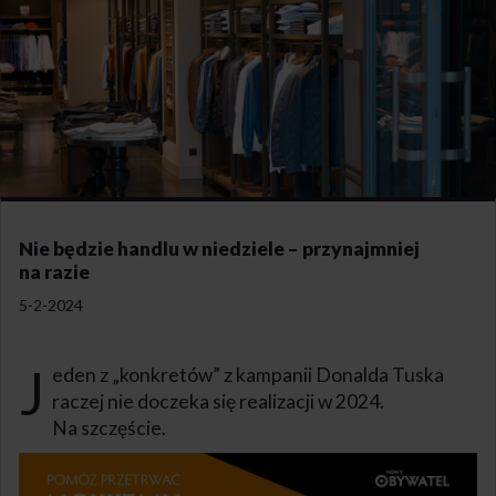
Nie będzie handlu w niedziele – przynajmniej
na razie
5-2-2024
J
eden z „konkretów” z kampanii Donalda Tuska
raczej nie doczeka się realizacji w 2024.
Na szczęście.