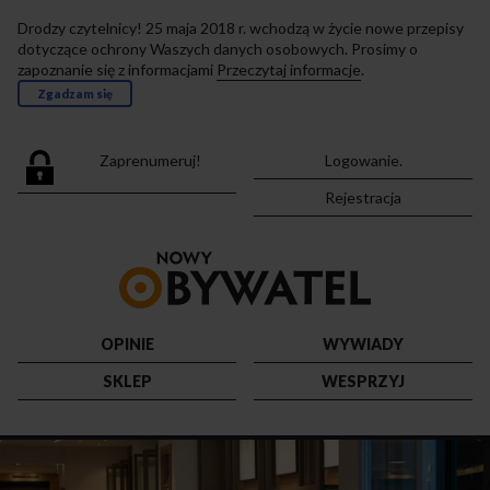
Drodzy czytelnicy! 25 maja 2018 r. wchodzą w życie nowe przepisy
dotyczące ochrony Waszych danych osobowych. Prosimy o
zapoznanie się z informacjami
Przeczytaj informacje
.
Zgadzam się
Zaprenumeruj!
Logowanie.
Rejestracja
Przejdź
do
strony
głównej
OPINIE
WYWIADY
SKLEP
WESPRZYJ