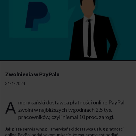
Zwolnienia w PayPalu
31-1-2024
A
merykański dostawca płatności online PayPal
zwolni w najbliższych tygodniach 2,5 tys.
pracowników, czyli niemal 10 proc. załogi.
Jak pisze serwis wnp.pl, amerykański dostawca usług płatności
online PayPol podał w komunikacie, że zmuszony jest podjąć