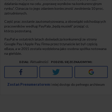
działania mające na celu „poprawę wyników na konkurencyjnym
rynku”. Oznacza to jego zdaniem konieczność zwolnienia 10 proc.
zatrudnionych.
Część prac zostanie zautomatyzowana, a obowiązki odchodzących
pracowników według PayPala „będą musieli” przejąć ci,
którzy pozostaną.
PayPal w ostatnich latach doświadcza konkurencji ze strony
Google Pay i Apple Pay. Firma przez trzynaście lat był częścią
eBaya, a w 2015 została wydzielona jako osobna spółka notowana
na giełdzie.
Aktualności
DZIAŁ
PODZIEL SIĘ ZE ZNAJOMYMI
Facebook
Twitter
Google+
Zostań Prenumeratorem
i miej dostęp do pełnego archiwum