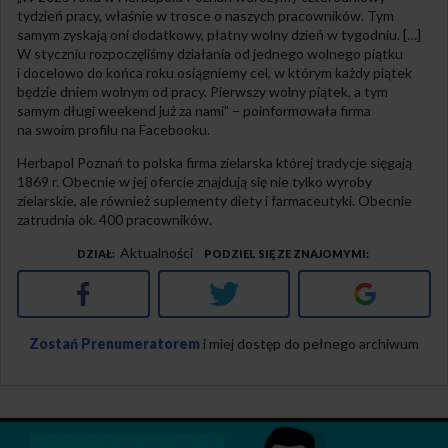
tydzień pracy, właśnie w trosce o naszych pracowników. Tym
samym zyskają oni dodatkowy, płatny wolny dzień w tygodniu. […]
W styczniu rozpoczęliśmy działania od jednego wolnego piątku
i docelowo do końca roku osiągniemy cel, w którym każdy piątek
będzie dniem wolnym od pracy. Pierwszy wolny piątek, a tym
samym długi weekend już za nami” – poinformowała firma
na swoim profilu na Facebooku.
Herbapol Poznań to polska firma zielarska której tradycje sięgają
1869 r. Obecnie w jej ofercie znajdują się nie tylko wyroby
zielarskie, ale również suplementy diety i farmaceutyki. Obecnie
zatrudnia ok. 400 pracowników.
Aktualności
DZIAŁ
PODZIEL SIĘ ZE ZNAJOMYMI
Facebook
Twitter
Google+
Zostań Prenumeratorem
i miej dostęp do pełnego archiwum