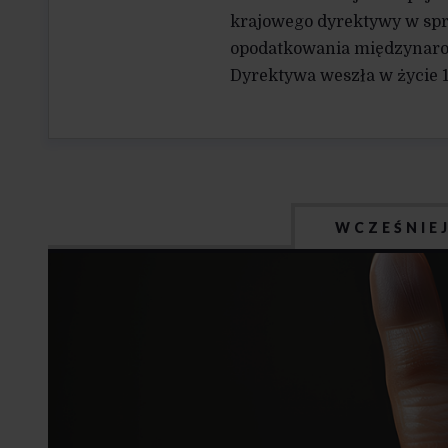
krajowego dyrektywy w sp
opodatkowania międzynaro
Dyrektywa weszła w życie 1
WCZEŚNIE