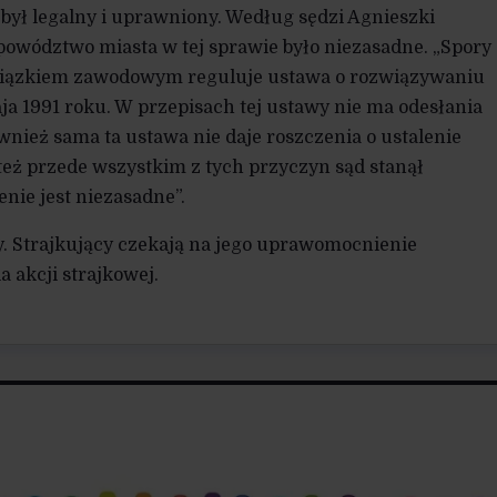
k był legalny i uprawniony. Według sędzi Agnieszki
owództwo miasta w tej sprawie było niezasadne. „Spory
iązkiem zawodowym reguluje ustawa o rozwiązywaniu
a 1991 roku. W przepisach tej ustawy nie ma odesłania
wnież sama ta ustawa nie daje roszczenia o ustalenie
 też przede wszystkim z tych przyczyn sąd stanął
enie jest niezasadne”.
. Strajkujący czekają na jego uprawomocnienie
 akcji strajkowej.