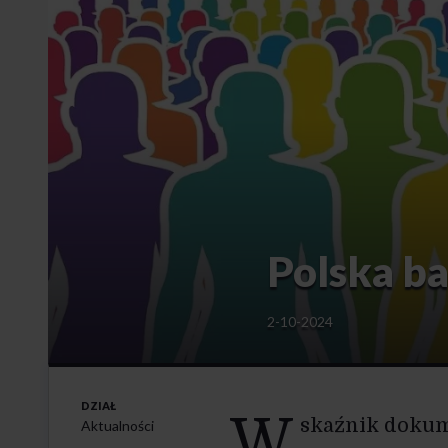
Polska ba
2-10-2024
DZIAŁ
W
skaźnik dokum
Aktualności