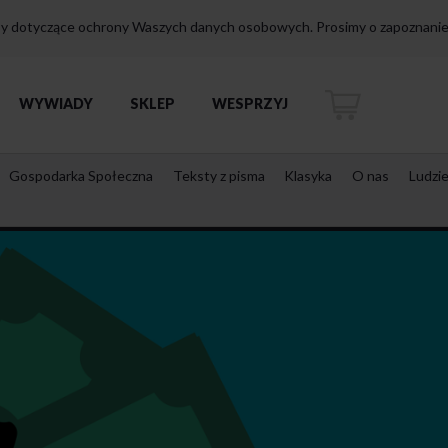
isy dotyczące ochrony Waszych danych osobowych. Prosimy o zapoznanie 
WYWIADY
SKLEP
WESPRZYJ
Gospodarka Społeczna
Teksty z pisma
Klasyka
O nas
Ludzi