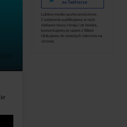
na Twitterze
Lubimy media społecznościowe.
Codziennie publikujemy w nich
ciekawe niusy z kraju i ze świata,
komentujemy je razem z Wami
i linkujemy do świeżych tekstów na
stronie.
ie