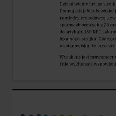
Dzisiaj wiemy już, że straj
Domańskiej-Jakubowskiej p
pomiędzy pracodawcą a zw
sporów zbiorowych z 23 maj
do artykułu 189 KPC, jak ró
legalności strajku. Dlatego
na stanowisku, że to roszcz
Wyrok nie jest prawomocny
i nie wykluczają wznowienia