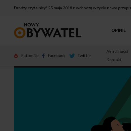
Drodzy czytelnicy! 25 maja 2018 r. wchodzą w życie nowe przep
Przejdź
OPINIE
do
strony
głównej
Aktualności
Patronite
Facebook
Twitter
Kontakt