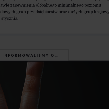
rawie zapewnienia globalnego minimalnego poziomu
dowych grup przedsiębiorstw oraz dużych grup krajowy
 stycznia.
J INFORMOWALIŚMY O…