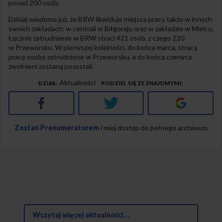
ponad 200 osób.
Dzisiaj wiadomo już, że BRW likwiduje miejsca pracy także w innych
swoich zakładach: w centrali w Biłgoraju oraz w zakładzie w Mielcu.
Łącznie zatrudnienie w BRW straci 421 osób, z czego 220
w Przeworsku. W pierwszej kolejności, do końca marca, stracą
pracę osoby zatrudnione w Przeworsku, a do końca czerwca
zwolnieni zostaną pozostali.
Aktualności
DZIAŁ
PODZIEL SIĘ ZE ZNAJOMYMI
Facebook
Twitter
Google+
Zostań Prenumeratorem
i miej dostęp do pełnego archiwum
Wczytaj więcej aktualności...