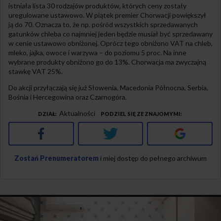
istniała lista 30 rodzajów produktów, których ceny zostały
uregulowane ustawowo. W piątek premier Chorwacji powiększył
ją do 70. Oznacza to, że np. pośród wszystkich sprzedawanych
gatunków chleba co najmniej jeden będzie musiał być sprzedawany
w cenie ustawowo obniżonej. Oprócz tego obniżono VAT na chleb,
mleko, jajka, owoce i warzywa – do poziomu 5 proc. Na inne
wybrane produkty obniżono go do 13%. Chorwacja ma zwyczajną
stawkę VAT 25%.
Do akcji przyłączają się już Słowenia, Macedonia Północna, Serbia,
Bośnia i Hercegowina oraz Czarnogóra.
Aktualności
DZIAŁ
PODZIEL SIĘ ZE ZNAJOMYMI
Facebook
Twitter
Google+
Zostań Prenumeratorem
i miej dostęp do pełnego archiwum