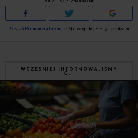
PODZIEL SIĘ ZE ZNAJOMYMI
Facebook
Twitter
Google+
Zostań Prenumeratorem
i miej dostęp do pełnego archiwum
WCZEŚNIEJ INFORMOWALIŚMY
O…