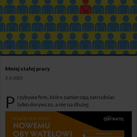
Mniej stałej pracy
3-2-2025
P
rzybywa firm, które zamierzają zatrudniać
tylko dorywczo, a nie na dłużej.