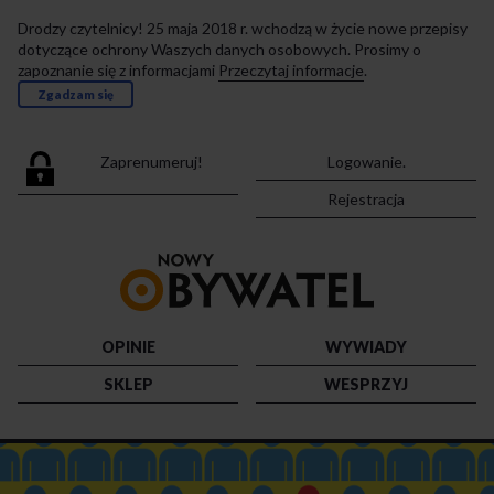
Drodzy czytelnicy! 25 maja 2018 r. wchodzą w życie nowe przepisy
dotyczące ochrony Waszych danych osobowych. Prosimy o
zapoznanie się z informacjami
Przeczytaj informacje
.
Zgadzam się
Zaprenumeruj!
Logowanie.
Rejestracja
Przejdź
do
strony
głównej
OPINIE
WYWIADY
SKLEP
WESPRZYJ