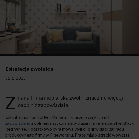
Eskalacja zwolnień
31-1-2025
Z
nana firma meblarska zwolni znacznie więcej
osób niż zapowiadała.
Jak informuje portal Hej.Mielec.pl, znacznie większe niż
zapowiadano
zwolnienia szykują się w dużej firmie meblarskiej Black
Red White. Początkowo była mowa „tylko” o likwidacji zakładu
produkcyjnego firmy w Przeworsku. Pracę miało stracić wówczas