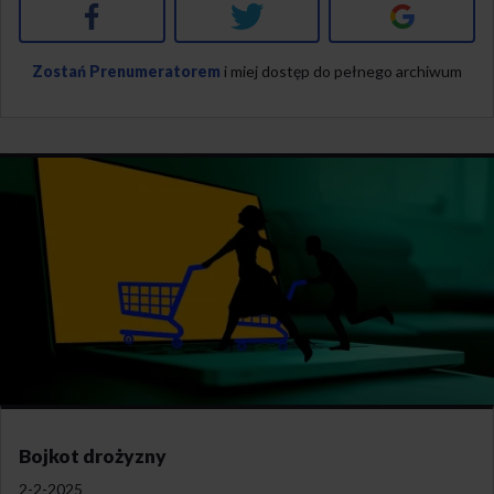
Facebook
Twitter
Google+
Zostań Prenumeratorem
i miej dostęp do pełnego archiwum
Bojkot drożyzny
2-2-2025