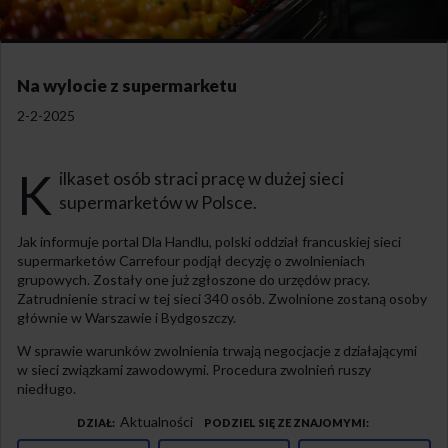
Na wylocie z supermarketu
2-2-2025
K
ilkaset osób straci pracę w dużej sieci
supermarketów w Polsce.
Jak informuje portal Dla Handlu, polski oddział francuskiej sieci
supermarketów Carrefour podjął decyzję o zwolnieniach
grupowych. Zostały one już zgłoszone do urzędów pracy.
Zatrudnienie straci w tej sieci 340 osób. Zwolnione zostaną osoby
głównie w Warszawie i Bydgoszczy.
W sprawie warunków zwolnienia trwają negocjacje z działającymi
w sieci związkami zawodowymi. Procedura zwolnień ruszy
niedługo.
Aktualności
DZIAŁ
PODZIEL SIĘ ZE ZNAJOMYMI