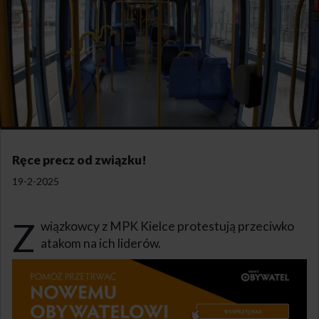
Ręce precz od związku!
19-2-2025
Z
wiązkowcy z MPK Kielce protestują przeciwko
atakom na ich liderów.