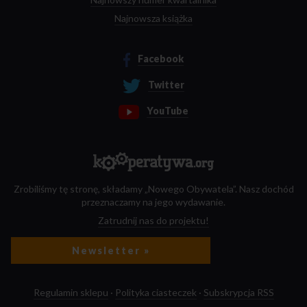
Najnowsza książka
Facebook
Twitter
YouTube
Zrobiliśmy tę stronę, składamy „Nowego Obywatela”. Nasz dochód
przeznaczamy na jego wydawanie.
Zatrudnij nas do projektu!
Newsletter »
Regulamin sklepu
·
Polityka ciasteczek
·
Subskrypcja RSS