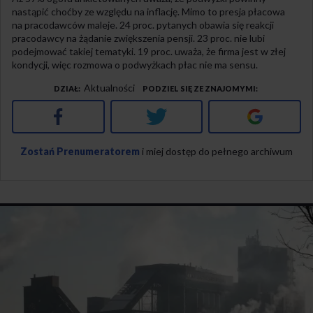
nastąpić choćby ze względu na inflację. Mimo to presja płacowa
na pracodawców maleje. 24 proc. pytanych obawia się reakcji
pracodawcy na żądanie zwiększenia pensji. 23 proc. nie lubi
podejmować takiej tematyki. 19 proc. uważa, że firma jest w złej
kondycji, więc rozmowa o podwyżkach płac nie ma sensu.
Aktualności
DZIAŁ
PODZIEL SIĘ ZE ZNAJOMYMI
Facebook
Twitter
Google+
Zostań Prenumeratorem
i miej dostęp do pełnego archiwum