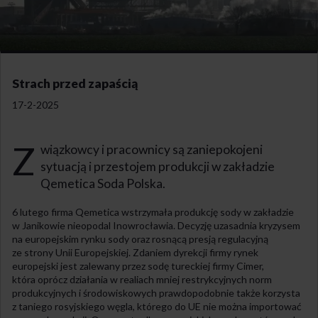
Strach przed zapaścią
17-2-2025
Z
wiązkowcy i pracownicy są zaniepokojeni
sytuacją i przestojem produkcji w zakładzie
Qemetica Soda Polska.
6 lutego firma Qemetica wstrzymała produkcję sody w zakładzie
w Janikowie nieopodal Inowrocławia. Decyzję uzasadnia kryzysem
na europejskim rynku sody oraz rosnącą presją regulacyjną
ze strony Unii Europejskiej. Zdaniem dyrekcji firmy rynek
europejski jest zalewany przez sodę tureckiej firmy Cimer,
która oprócz działania w realiach mniej restrykcyjnych norm
produkcyjnych i środowiskowych prawdopodobnie także korzysta
z taniego rosyjskiego węgla, którego do UE nie można importować