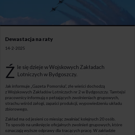
Dewastacja na raty
14-2-2025
Ź
le się dzieje w Wojskowych Zakładach
Lotniczych w Bydgoszczy.
Jak informuje „Gazeta Pomorska”, złe wieści dochodzą
z Wojskowych Zakładów Lotniczych nr 2 w Bydgoszczy. Tamtejsi
pracownicy informują o pełzających zwolnieniach grupowych,
strachu wśród załogi, zapaści produkcji, wypowiedzeniu układu
zbiorowego.
Zakład ma od jesieni co miesiąc zwalniać kolejnych 20 osób.
To sposób na uniknięcie oficjalnych zwolnień grupowych, które
oznaczają wyższe odprawy dla tracących pracę. W zakładzie