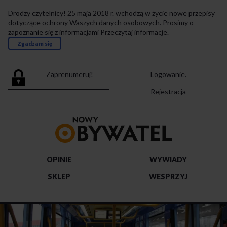
Drodzy czytelnicy! 25 maja 2018 r. wchodzą w życie nowe przepisy
dotyczące ochrony Waszych danych osobowych. Prosimy o
zapoznanie się z informacjami
Przeczytaj informacje
.
Zgadzam się
Zaprenumeruj!
Logowanie.
Rejestracja
Przejdź
do
strony
głównej
OPINIE
WYWIADY
SKLEP
WESPRZYJ