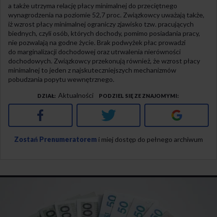
a także utrzyma relację płacy minimalnej do przeciętnego
wynagrodzenia na poziomie 52,7 proc. Związkowcy uważają także,
iż wzrost płacy minimalnej ograniczy zjawisko tzw. pracujących
biednych, czyli osób, których dochody, pomimo posiadania pracy,
nie pozwalają na godne życie. Brak podwyżek płac prowadzi
do marginalizacji dochodowej oraz utrwalenia nierówności
dochodowych. Związkowcy przekonują również, że wzrost płacy
minimalnej to jeden z najskuteczniejszych mechanizmów
pobudzania popytu wewnętrznego.
Aktualności
DZIAŁ
PODZIEL SIĘ ZE ZNAJOMYMI
Facebook
Twitter
Google+
Zostań Prenumeratorem
i miej dostęp do pełnego archiwum