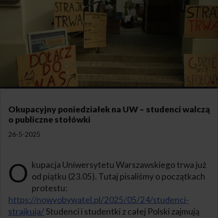
Okupacyjny poniedziałek na UW – studenci walczą
o publiczne stołówki
26-5-2025
O
kupacja Uniwersytetu Warszawskiego trwa już
od piątku (23.05). Tutaj pisaliśmy o początkach
protestu:
https://nowyobywatel.pl/2025/05/24/studenci-
strajkuja/
Studenci i studentki z całej Polski zajmują