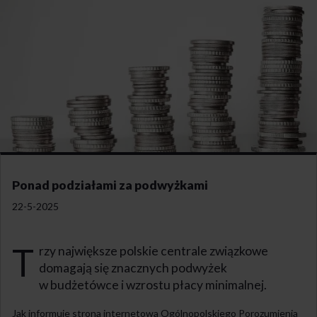
Ponad podziałami za podwyżkami
22-5-2025
T
rzy największe polskie centrale związkowe
domagają się znacznych podwyżek
w budżetówce i wzrostu płacy minimalnej.
Jak informuje strona internetowa Ogólnopolskiego Porozumienia