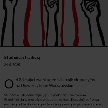
Studenci strajkują
24-5-2025
O
d 23 maja trwa studencki strajk okupacyjny
na Uniwersytecie Warszawskim.
Studentki i studenci zajmują budynek przy Krakowskim
Przedmieściu w proteście wobec braku reakcji uczelni i państwa
na rosnące koszty życia i postępującą prywatyzację uniwersytetu.