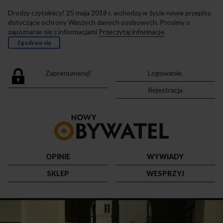
Drodzy czytelnicy! 25 maja 2018 r. wchodzą w życie nowe przepisy
dotyczące ochrony Waszych danych osobowych. Prosimy o
zapoznanie się z informacjami
Przeczytaj informacje
.
Zgadzam się
Zaprenumeruj!
Logowanie.
Rejestracja
Przejdź
do
strony
głównej
OPINIE
WYWIADY
SKLEP
WESPRZYJ