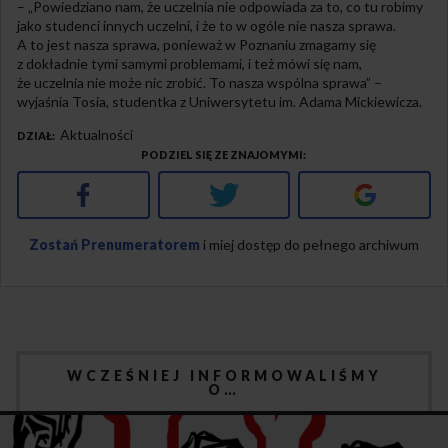
– „Powiedziano nam, że uczelnia nie odpowiada za to, co tu robimy
jako studenci innych uczelni, i że to w ogóle nie nasza sprawa.
A to jest nasza sprawa, ponieważ w Poznaniu zmagamy się
z dokładnie tymi samymi problemami, i też mówi się nam,
że uczelnia nie może nic zrobić. To nasza wspólna sprawa” –
wyjaśnia Tosia, studentka z Uniwersytetu im. Adama Mickiewicza.
Aktualności
DZIAŁ
PODZIEL SIĘ ZE ZNAJOMYMI
Facebook
Twitter
Google+
Zostań Prenumeratorem
i miej dostęp do pełnego archiwum
WCZEŚNIEJ INFORMOWALIŚMY
O…