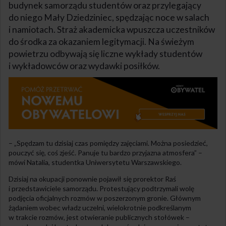
budynek samorządu studentów oraz przylegający
do niego Mały Dziedziniec, spędzając noce w salach
i namiotach. Straż akademicka wpuszcza uczestników
do środka za okazaniem legitymacji. Na świeżym
powietrzu odbywają się liczne wykłady studentów
i wykładowców oraz wydawki posiłków.
– „Spędzam tu dzisiaj czas pomiędzy zajęciami. Można posiedzieć,
pouczyć się, coś zjeść. Panuje tu bardzo przyjazna atmosfera” –
mówi Natalia, studentka Uniwersytetu Warszawskiego.
Dzisiaj na okupacji ponownie pojawił się prorektor Raś
i przedstawiciele samorządu. Protestujący podtrzymali wolę
podjęcia oficjalnych rozmów w poszerzonym gronie. Głównym
żądaniem wobec władz uczelni, wielokrotnie podkreślanym
w trakcie rozmów, jest otwieranie publicznych stołówek –