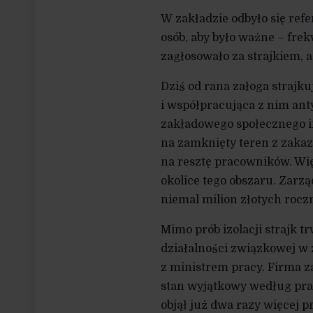
W zakładzie odbyło się ref
osób, aby było ważne – fre
zagłosowało za strajkiem, a
Dziś od rana załoga strajku
i współpracująca z nim ant
zakładowego społecznego in
na zamknięty teren z zakaze
na resztę pracowników. Wi
okolice tego obszaru. Zarz
niemal milion złotych roczn
Mimo prób izolacji strajk 
działalności związkowej w 
z ministrem pracy. Firma 
stan wyjątkowy według pra
objął już dwa razy więcej 