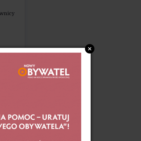
ownicy