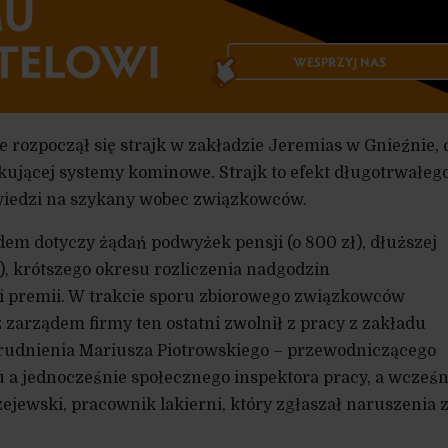
e rozpoczął się strajk w zakładzie Jeremias w Gnieźnie, 
kującej systemy kominowe. Strajk to efekt długotrwałeg
wiedzi na szykany wobec związkowców.
em dotyczy żądań podwyżek pensji (o 800 zł), dłuższej
, krótszego okresu rozliczenia nadgodzin
i premii. W trakcie sporu zbiorowego związkowców
 zarządem firmy ten ostatni zwolnił z pracy z zakładu
trudnienia Mariusza Piotrowskiego – przewodniczącego
 a jednocześnie społecznego inspektora pracy, a wcześn
zejewski, pracownik lakierni, który zgłaszał naruszenia 