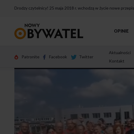
Drodzy czytelnicy! 25 maja 2018 r. wchodzą w życie nowe przep
Przejdź
OPINIE
do
strony
głównej
Aktualności
Patronite
Facebook
Twitter
Kontakt