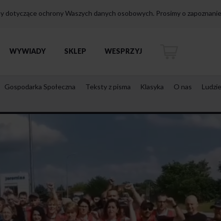
isy dotyczące ochrony Waszych danych osobowych. Prosimy o zapoznanie 
WYWIADY
SKLEP
WESPRZYJ
Gospodarka Społeczna
Teksty z pisma
Klasyka
O nas
Ludzi