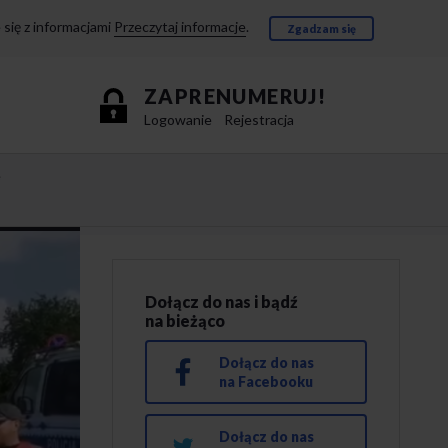
się z informacjami
Przeczytaj informacje
.
Zgadzam się
ZAPRENUMERUJ!
Logowanie
Rejestracja
e
Dołącz do nas i bądź
na bieżąco
Dołącz do nas
na Facebooku
Dołącz do nas