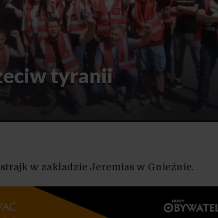
zeciw tyranii
 strajk w zakładzie Jeremias w Gnieźnie.