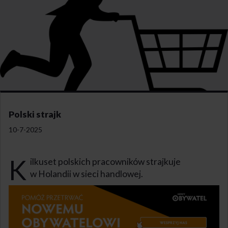
Polski strajk
10-7-2025
K
ilkuset polskich pracowników strajkuje
w Holandii w sieci handlowej.