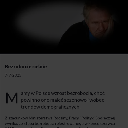
Bezrobocie rośnie
7-7-2025
M
amy w Polsce wzrost bezrobocia, choć
powinno ono maleć sezonowo i wobec
trendów demograficznych.
Z szacunków Ministerstwa Rodziny, Pracy i Polityki Społecznej
wynika, że stopa bezrobocia rejestrowanego w końcu czerwca