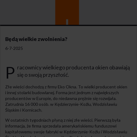
Będą wielkie zwolnienia?
6-7-2025
P
racownicy wielkiego producenta okien obawiają
się o swoją przyszłość.
Złe wieści dochodzą z firmy Eko Okna. To wielki producent okien
i innej stolarki budowlanej. Forma jest jednym z największych
producentów w Europie, do niedawna prężnie się rozwijała.
Zatrudnia 16 000 osób. w Kędzierzynie-Koźlu, Wodzisławiu
Śląskim i Kornicach.
W ostatnich tygodniach płyną z niej złe wieści. Pierwszą była
informacja, że firma sprzedała amerykańskiemu funduszowi
kapitałowemu swoje fabryki w Kędzierzynie-Koźlu i Wodzisławiu