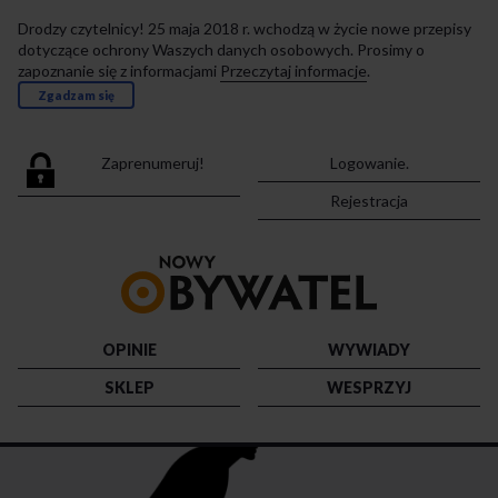
Drodzy czytelnicy! 25 maja 2018 r. wchodzą w życie nowe przepisy
dotyczące ochrony Waszych danych osobowych. Prosimy o
zapoznanie się z informacjami
Przeczytaj informacje
.
Zgadzam się
Zaprenumeruj!
Logowanie.
Rejestracja
Przejdź
do
strony
głównej
OPINIE
WYWIADY
SKLEP
WESPRZYJ