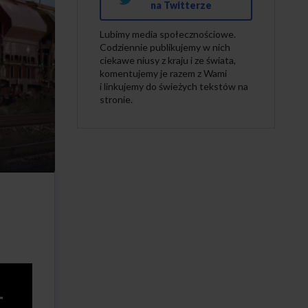
na Twitterze
Lubimy media społecznościowe.
Codziennie publikujemy w nich
ciekawe niusy z kraju i ze świata,
komentujemy je razem z Wami
i linkujemy do świeżych tekstów na
stronie.