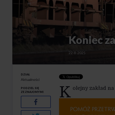
Koniec za
22-8-2025
DZIAŁ
Aktualności
K
olejny zakład n
PODZIEL SIĘ
ZE ZNAJOMYMI
Facebook