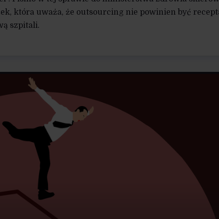
k, która uważa, że outsourcing nie powinien być recept
ą szpitali.