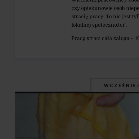
czy opiekunowie osób niepe
stracić pracę. To nie jest t
lokalnej społeczności”.
Pracę straci cała załoga – 1
WCZEŚNIE