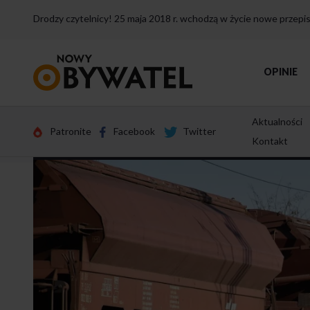
Drodzy czytelnicy! 25 maja 2018 r. wchodzą w życie nowe przep
Przejdź
OPINIE
do
strony
głównej
Aktualności
Patronite
Facebook
Twitter
Kontakt