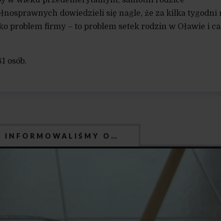
łnosprawnych dowiedzieli się nagle, że za kilka tygodni
ylko problem firmy – to problem setek rodzin w Oławie i ca
61 osób.
J INFORMOWALIŚMY O…