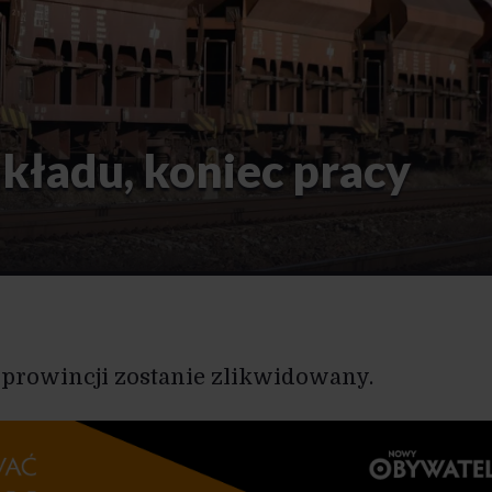
kładu, koniec pracy
a prowincji zostanie zlikwidowany.