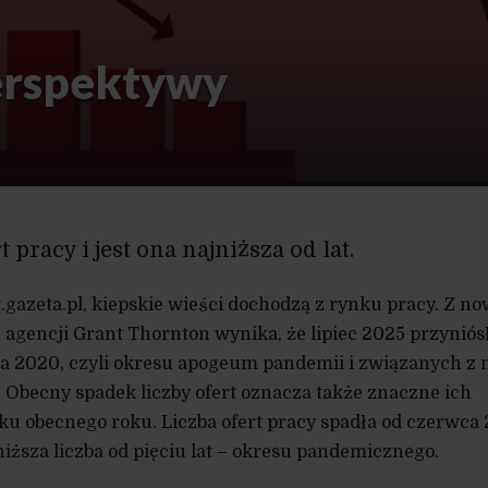
erspektywy
rt pracy i jest ona najniższa od lat.
.gazeta.pl, kiepskie wieści dochodzą z rynku pracy. Z n
 agencji Grant Thornton wynika, że lipiec 2025 przyniós
pca 2020, czyli okresu apogeum pandemii i związanych z 
Obecny spadek liczby ofert oznacza także znaczne ich
u obecnego roku. Liczba ofert pracy spadła od czerwca
ajniższa liczba od pięciu lat – okresu pandemicznego.