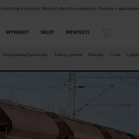
isy dotyczące ochrony Waszych danych osobowych. Prosimy o zapoznanie 
WYWIADY
SKLEP
WESPRZYJ
Gospodarka Społeczna
Teksty z pisma
Klasyka
O nas
Ludzi