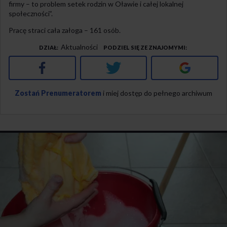
firmy – to problem setek rodzin w Oławie i całej lokalnej
społeczności”.
Pracę straci cała załoga – 161 osób.
Aktualności
DZIAŁ
PODZIEL SIĘ ZE ZNAJOMYMI
Facebook
Twitter
Google+
Zostań Prenumeratorem
i miej dostęp do pełnego archiwum