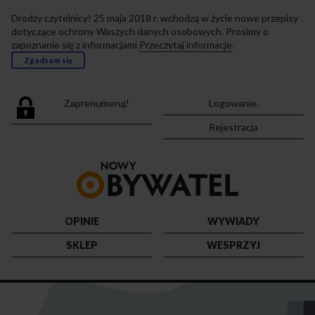
Drodzy czytelnicy! 25 maja 2018 r. wchodzą w życie nowe przepisy
dotyczące ochrony Waszych danych osobowych. Prosimy o
zapoznanie się z informacjami
Przeczytaj informacje
.
Zgadzam się
Zaprenumeruj!
Logowanie.
Rejestracja
Przejdź
do
strony
głównej
OPINIE
WYWIADY
SKLEP
WESPRZYJ