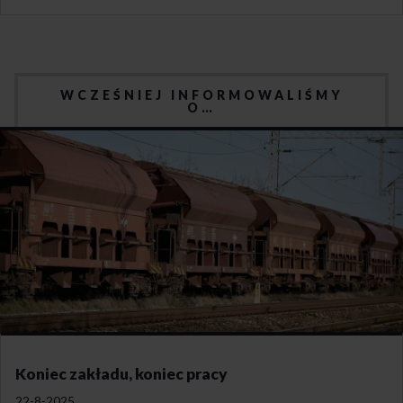
WCZEŚNIEJ INFORMOWALIŚMY
O…
Koniec zakładu, koniec pracy
22-8-2025