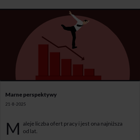
Marne perspektywy
21-8-2025
M
aleje liczba ofert pracy i jest ona najniższa
od lat.