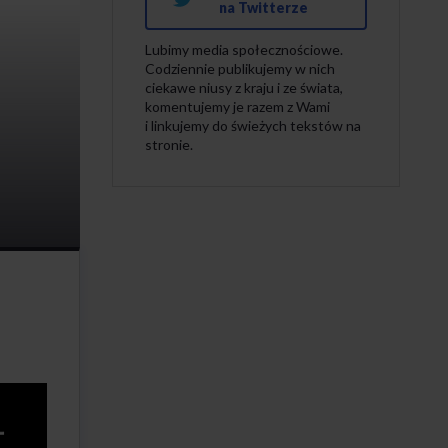
na Twitterze
Lubimy media społecznościowe.
Codziennie publikujemy w nich
ciekawe niusy z kraju i ze świata,
komentujemy je razem z Wami
i linkujemy do świeżych tekstów na
stronie.