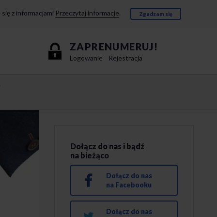
się z informacjami
Przeczytaj informacje
.
Zgadzam się
ZAPRENUMERUJ!
Logowanie
Rejestracja
e
Dołącz do nas i bądź
na bieżąco
Dołącz do nas
na Facebooku
Dołącz do nas