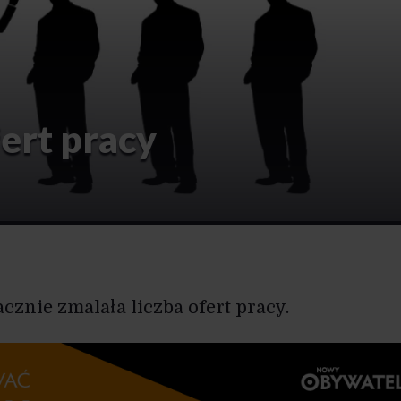
ert pracy
cznie zmalała liczba ofert pracy.