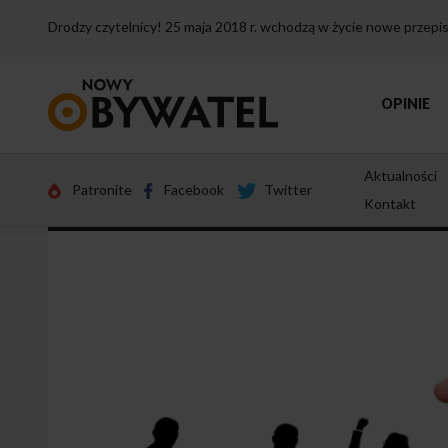
Drodzy czytelnicy! 25 maja 2018 r. wchodzą w życie nowe przep
Przejdź
OPINIE
do
strony
głównej
Aktualności
Patronite
Facebook
Twitter
Kontakt