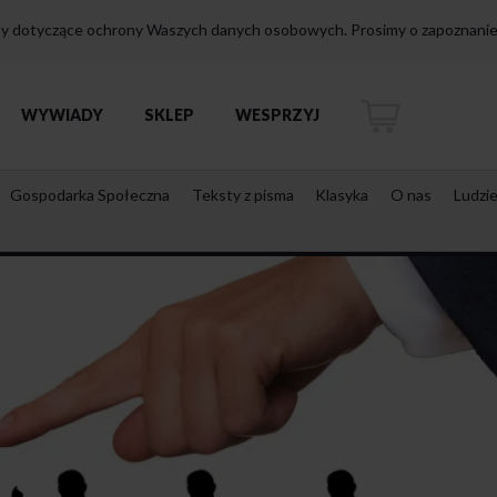
isy dotyczące ochrony Waszych danych osobowych. Prosimy o zapoznanie 
WYWIADY
SKLEP
WESPRZYJ
Gospodarka Społeczna
Teksty z pisma
Klasyka
O nas
Ludzi