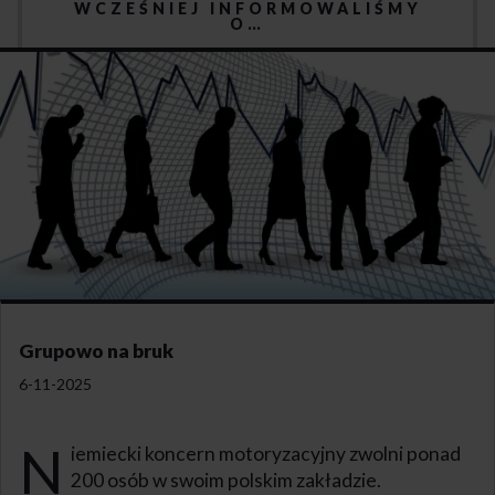
WCZEŚNIEJ INFORMOWALIŚMY
O…
Grupowo na bruk
6-11-2025
N
iemiecki koncern motoryzacyjny zwolni ponad
200 osób w swoim polskim zakładzie.