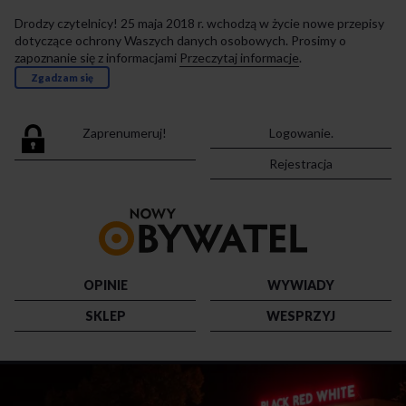
Drodzy czytelnicy! 25 maja 2018 r. wchodzą w życie nowe przepisy
dotyczące ochrony Waszych danych osobowych. Prosimy o
zapoznanie się z informacjami
Przeczytaj informacje
.
Zgadzam się
Zaprenumeruj!
Logowanie.
Rejestracja
Przejdź
do
strony
głównej
OPINIE
WYWIADY
SKLEP
WESPRZYJ