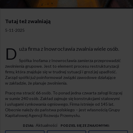
Tutaj też zwalniają
5-11-2025
D
uża firma z Inowrocławia zwalnia wiele osób.
Spółka Inofama z Inowrocławia zamierza przeprowadzić
zwolnienia grupowe. Jest to element procesu restrukturyzacji
firmy, która znajduje się w trudnej sytuacji i grozi jej upadłość.
Zarząd spółki już poinformował związki zawodowe działające
w zakładzie, że planuje zwolnienia.
Pracę ma stracić 66 osób. To ponad jedna czwarta załogi liczącej
w sumie 240 osób. Zakład zajmuje się konstrukcjami stalowymi
i usługami cynkowania ogniowego. Firma istnieje od 145 lat.
Obecnie należy do państwa polskiego – jest własnością Grupy
Kapitałowej Agencji Rozwoju Przemysłu.
Aktualności
DZIAŁ
PODZIEL SIĘ ZE ZNAJOMYMI