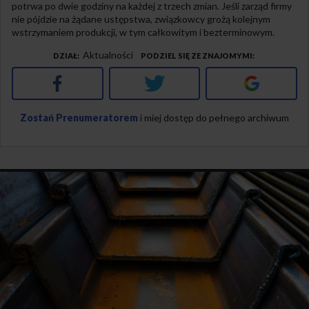
potrwa po dwie godziny na każdej z trzech zmian. Jeśli zarząd firmy
nie pójdzie na żądane ustępstwa, związkowcy grożą kolejnym
wstrzymaniem produkcji, w tym całkowitym i bezterminowym.
Aktualności
DZIAŁ
PODZIEL SIĘ ZE ZNAJOMYMI
Facebook
Twitter
Google+
Zostań Prenumeratorem
i miej dostęp do pełnego archiwum