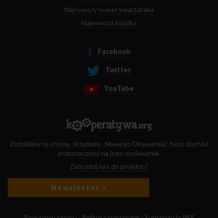
Najnowszy numer kwartalnika
Najnowsza książka
Facebook
Twitter
YouTube
Zrobiliśmy tę stronę, składamy „Nowego Obywatela”. Nasz dochód
przeznaczamy na jego wydawanie.
Zatrudnij nas do projektu!
Newsletter »
Regulamin sklepu
·
Polityka ciasteczek
·
Subskrypcja RSS