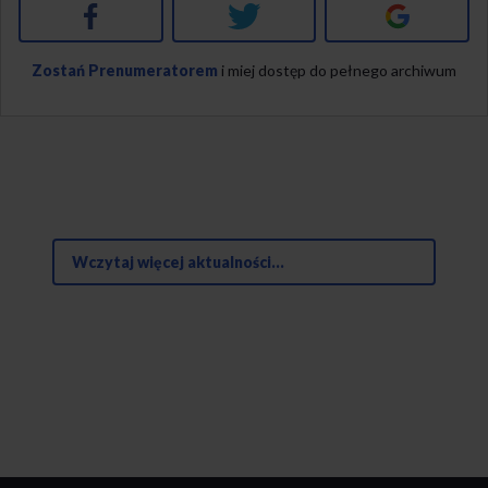
Facebook
Twitter
Google+
Zostań Prenumeratorem
i miej dostęp do pełnego archiwum
Wczytaj więcej aktualności...