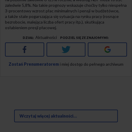
zaledwie 5,8%. Na takie prognozy wskazuje choćby tylko niespełna
3-procentowy wzrost płac minimalnych i pensji w budżetówce,
a także stale pogarszająca się sytuacja na rynku pracy (rosnące
bezrobocie, malejąca liczba ofert pracy itp.), skutkująca
osłabieniem presji płacowej.
Aktualności
DZIAŁ
PODZIEL SIĘ ZE ZNAJOMYMI
Facebook
Twitter
Google+
Zostań Prenumeratorem
i miej dostęp do pełnego archiwum
Wczytaj więcej aktualności...