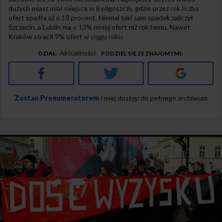
dużych miast miał miejsce w Bydgoszczy, gdzie przez rok liczba
ofert spadła aż o 18 procent. Niemal taki sam spadek zaliczył
Szczecin, a Lublin ma o 13% mniej ofert niż rok temu. Nawet
Kraków stracił 9% ofert w ciągu roku.
Aktualności
DZIAŁ
PODZIEL SIĘ ZE ZNAJOMYMI
Facebook
Twitter
Google+
Zostań Prenumeratorem
i miej dostęp do pełnego archiwum