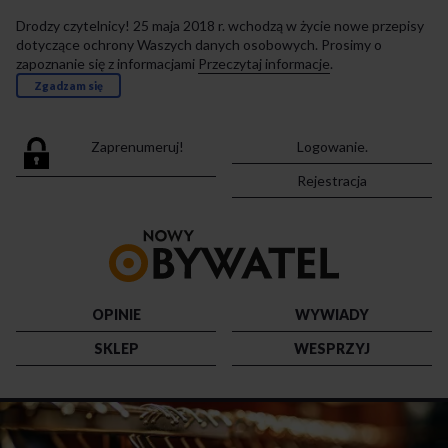
Drodzy czytelnicy! 25 maja 2018 r. wchodzą w życie nowe przepisy
dotyczące ochrony Waszych danych osobowych. Prosimy o
zapoznanie się z informacjami
Przeczytaj informacje
.
Zgadzam się
Zaprenumeruj!
Logowanie.
Rejestracja
Przejdź
do
strony
głównej
OPINIE
WYWIADY
SKLEP
WESPRZYJ