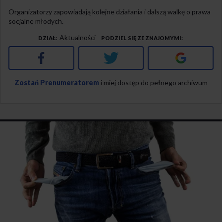
Organizatorzy zapowiadają kolejne działania i dalszą walkę o prawa
socjalne młodych.
Aktualności
DZIAŁ
PODZIEL SIĘ ZE ZNAJOMYMI
Facebook
Twitter
Google+
Zostań Prenumeratorem
i miej dostęp do pełnego archiwum