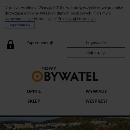
Drodzy czytelnicy! 25 maja 2018 r. wchodzą w życie nowe przepisy
dotyczące ochrony Waszych danych osobowych. Prosimy o
zapoznanie się z informacjami
Przeczytaj informacje
.
Zgadzam się
Zaprenumeruj!
Logowanie.
Rejestracja
Przejdź
do
strony
głównej
OPINIE
WYWIADY
SKLEP
WESPRZYJ