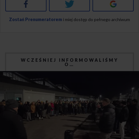
Facebook
Twitter
Google+
Zostań Prenumeratorem
i miej dostęp do pełnego archiwum
WCZEŚNIEJ INFORMOWALIŚMY
O…