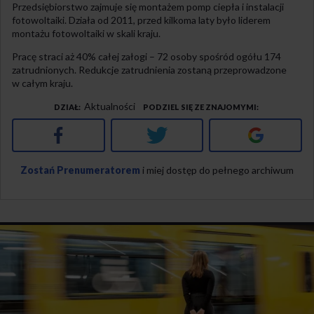
Przedsiębiorstwo zajmuje się montażem pomp ciepła i instalacji
fotowoltaiki. Działa od 2011, przed kilkoma laty było liderem
montażu fotowoltaiki w skali kraju.
Pracę straci aż 40% całej załogi – 72 osoby spośród ogółu 174
zatrudnionych. Redukcje zatrudnienia zostaną przeprowadzone
w całym kraju.
Aktualności
DZIAŁ
PODZIEL SIĘ ZE ZNAJOMYMI
Facebook
Twitter
Google+
Zostań Prenumeratorem
i miej dostęp do pełnego archiwum