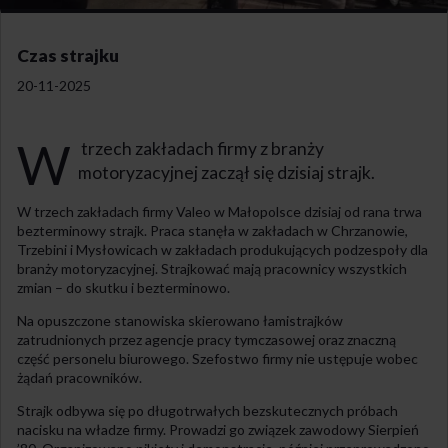
Czas strajku
20-11-2025
W
trzech zakładach firmy z branży
motoryzacyjnej zaczął się dzisiaj strajk.
W trzech zakładach firmy Valeo w Małopolsce dzisiaj od rana trwa
bezterminowy strajk. Praca stanęła w zakładach w Chrzanowie,
Trzebini i Mysłowicach w zakładach produkujących podzespoły dla
branży motoryzacyjnej. Strajkować mają pracownicy wszystkich
zmian – do skutku i bezterminowo.
Na opuszczone stanowiska skierowano łamistrajków
zatrudnionych przez agencje pracy tymczasowej oraz znaczną
część personelu biurowego. Szefostwo firmy nie ustępuje wobec
żądań pracowników.
Strajk odbywa się po długotrwałych bezskutecznych próbach
nacisku na władze firmy. Prowadzi go związek zawodowy Sierpień