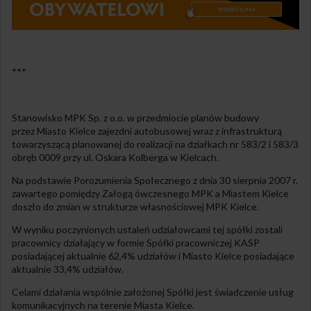
***
Stanowisko MPK Sp. z o.o. w przedmiocie planów budowy
przez Miasto Kielce zajezdni autobusowej wraz z infrastrukturą
towarzyszącą planowanej do realizacji na działkach nr 583/2 i 583/3
obręb 0009 przy ul. Oskara Kolberga w Kielcach.
Na podstawie Porozumienia Społecznego z dnia 30 sierpnia 2007 r.
zawartego pomiędzy Załogą ówczesnego MPK a Miastem Kielce
doszło do zmian w strukturze własnościowej MPK Kielce.
W wyniku poczynionych ustaleń udziałowcami tej spółki zostali
pracownicy działający w formie Spółki pracowniczej KASP
posiadającej aktualnie 62,4% udziałów i Miasto Kielce posiadające
aktualnie 33,4% udziałów.
Celami działania wspólnie założonej Spółki jest świadczenie usług
komunikacyjnych na terenie Miasta Kielce.