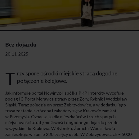
Bez dojazdu
20-11-2025
T
rzy spore ośrodki miejskie stracą dogodne
połączenie kolejowe.
Jak informuje portal Nowiny.pl, spółka PKP Intercity wycofuje
pociąg IC Porta Moravica z trasy przez Żory, Rybnik i Wodzisław
Śląski. Teraz pojedzie on przez Zebrzydowice, a w dodatku jego
trasa zostanie skrócona i zakończy się w Krakowie zamiast
w Przemyślu. Oznacza to dla mieszkańców trzech sporych
miejscowości utratę możliwości dogodnego dojazdu przede
wszystkim do Krakowa. W Rybniku, Żorach i Wodzisławiu
zamieszkuje w sumie 230 tysięcy osób. W Zebrzydowicach – 5000