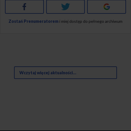
Facebook
Twitter
Google+
Zostań Prenumeratorem
i miej dostęp do pełnego archiwum
Wczytaj więcej aktualności...