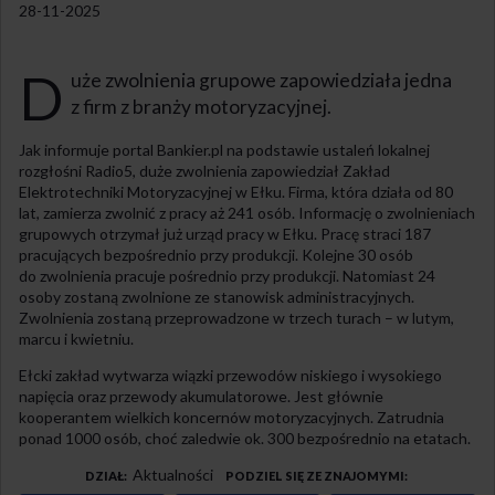
28-11-2025
D
uże zwolnienia grupowe zapowiedziała jedna
z firm z branży motoryzacyjnej.
Jak informuje portal Bankier.pl na podstawie ustaleń lokalnej
rozgłośni Radio5, duże zwolnienia zapowiedział Zakład
Elektrotechniki Motoryzacyjnej w Ełku. Firma, która działa od 80
lat, zamierza zwolnić z pracy aż 241 osób. Informację o zwolnieniach
grupowych otrzymał już urząd pracy w Ełku. Pracę straci 187
pracujących bezpośrednio przy produkcji. Kolejne 30 osób
do zwolnienia pracuje pośrednio przy produkcji. Natomiast 24
osoby zostaną zwolnione ze stanowisk administracyjnych.
Zwolnienia zostaną przeprowadzone w trzech turach – w lutym,
marcu i kwietniu.
Ełcki zakład wytwarza wiązki przewodów niskiego i wysokiego
napięcia oraz przewody akumulatorowe. Jest głównie
kooperantem wielkich koncernów motoryzacyjnych. Zatrudnia
ponad 1000 osób, choć zaledwie ok. 300 bezpośrednio na etatach.
Aktualności
DZIAŁ
PODZIEL SIĘ ZE ZNAJOMYMI