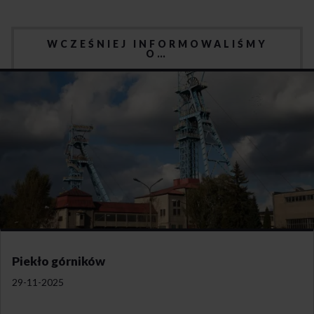
WCZEŚNIEJ INFORMOWALIŚMY
O…
Piekło górników
29-11-2025