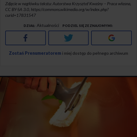
Zdjęcie w nagłówku tekstu: Autorstwa Krzysztof Kwaśny – Praca własna,
CC BY-SA 3.0, https://commons.wikimedia.org/w/index.php?
curid=17831547
Aktualności
DZIAŁ
PODZIEL SIĘ ZE ZNAJOMYMI
Facebook
Twitter
Google+
Zostań Prenumeratorem
i miej dostęp do pełnego archiwum