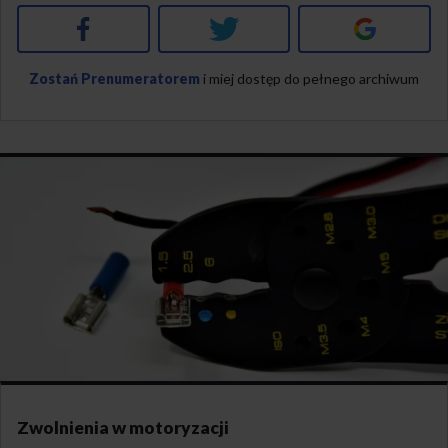
Facebook
Twitter
Google+
Zostań Prenumeratorem
i miej dostęp do pełnego archiwum
Zwolnienia w motoryzacji