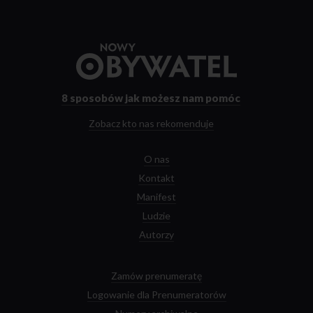
Przejdź
do
strony
głównej
8 sposobów
jak możesz nam pomóc
Zobacz kto nas rekomenduje
O nas
Kontakt
Manifest
Ludzie
Autorzy
Zamów prenumeratę
Logowanie dla Prenumeratorów