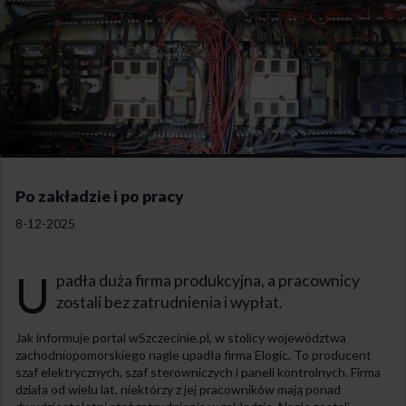
Po zakładzie i po pracy
8-12-2025
U
padła duża firma produkcyjna, a pracownicy
zostali bez zatrudnienia i wypłat.
Jak informuje portal wSzczecinie.pl, w stolicy województwa
zachodniopomorskiego nagle upadła firma Elogic. To producent
szaf elektrycznych, szaf sterowniczych i paneli kontrolnych. Firma
działa od wielu lat, niektórzy z jej pracowników mają ponad