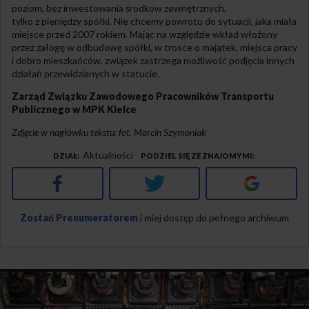
poziom, bez inwestowania środków zewnętrznych,
tylko z pieniędzy spółki. Nie chcemy powrotu do sytuacji, jaka miała
miejsce przed 2007 rokiem. Mając na względzie wkład włożony
przez załogę w odbudowę spółki, w trosce o majątek, miejsca pracy
i dobro mieszkańców, związek zastrzega możliwość podjęcia innych
działań przewidzianych w statucie.
Zarząd Związku Zawodowego Pracowników Transportu
Publicznego w MPK Kielce
Zdjęcie w nagłówku tekstu: fot. Marcin Szymoniak
Aktualności
DZIAŁ
PODZIEL SIĘ ZE ZNAJOMYMI
Facebook
Twitter
Google+
Zostań Prenumeratorem
i miej dostęp do pełnego archiwum