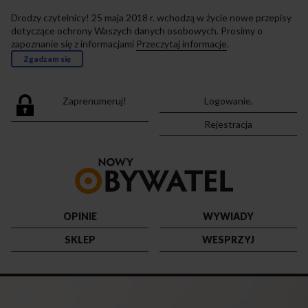
Drodzy czytelnicy! 25 maja 2018 r. wchodzą w życie nowe przepisy
dotyczące ochrony Waszych danych osobowych. Prosimy o
zapoznanie się z informacjami
Przeczytaj informacje
.
Zgadzam się
Zaprenumeruj!
Logowanie.
Rejestracja
Przejdź
do
strony
głównej
OPINIE
WYWIADY
SKLEP
WESPRZYJ