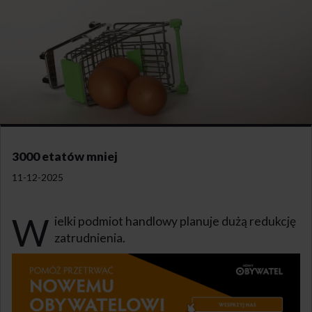
3000 etatów mniej
11-12-2025
W
ielki podmiot handlowy planuje dużą redukcję
zatrudnienia.