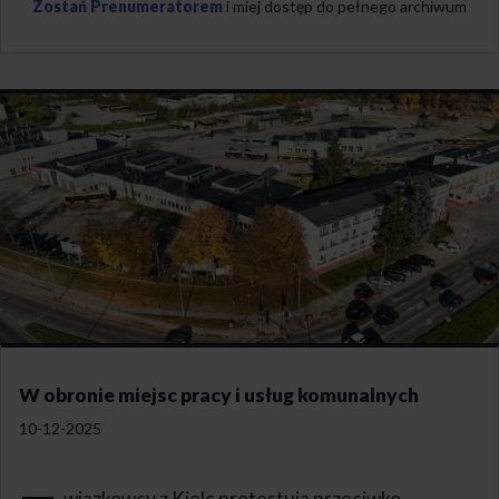
Zostań Prenumeratorem
i miej dostęp do pełnego archiwum
W obronie miejsc pracy i usług komunalnych
10-12-2025
wiązkowcy z Kielc protestują przeciwko