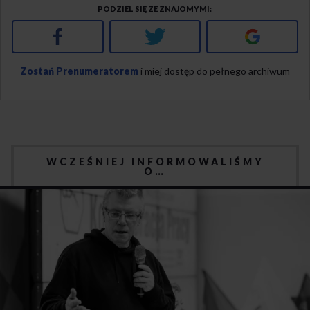
PODZIEL SIĘ ZE ZNAJOMYMI
Facebook
Twitter
Google+
Zostań Prenumeratorem
i miej dostęp do pełnego archiwum
WCZEŚNIEJ INFORMOWALIŚMY
O…