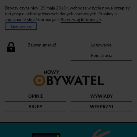
Drodzy czytelnicy! 25 maja 2018 r. wchodzą w życie nowe przepisy
dotyczące ochrony Waszych danych osobowych. Prosimy o
zapoznanie się z informacjami
Przeczytaj informacje
.
Zgadzam się
Zaprenumeruj!
Logowanie.
Rejestracja
Przejdź
do
strony
głównej
OPINIE
WYWIADY
SKLEP
WESPRZYJ