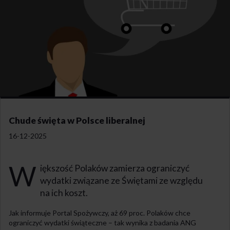
Chude święta w Polsce liberalnej
16-12-2025
W
iększość Polaków zamierza ograniczyć
wydatki związane ze Świętami ze względu
na ich koszt.
Jak informuje Portal Spożywczy, aż 69 proc. Polaków chce
ograniczyć wydatki świąteczne – tak wynika z badania ANG