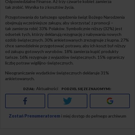
Odpowiedzialne Finanse. Aż trzy czwarte kobiet zamierza
tak zrobić. Wynika to z kosztów życia.
Przygotowania do tańszego spędzenia świąt Bożego Narodzenia
obejmują wcześniejsze zakupy, aby skorzystać z promocji –
tak zamierza robić 33% Polaków. Symbolicznie niższy (32%) jest
odsetek tych, którzy deklarują rezygnację z nabywania nowych
ozdób świątecznych. 30% ankietowanych zrezygnuje z kupna. 27%
chce samodzielnie przygotować potrawy, aby ich koszt był niższy
od zakupu gotowych wyrobów. 18% zamierza kupić produkty
tańsze. 16% rezygnuje z wyjazdów świątecznych. 15% ograniczy
liczbę potraw wigilijno-świątecznych.
Nieograniczanie wydatków świątecznych deklaruje 31%
ankietowanych.
Aktualności
DZIAŁ
PODZIEL SIĘ ZE ZNAJOMYMI
Facebook
Twitter
Google+
Zostań Prenumeratorem
i miej dostęp do pełnego archiwum