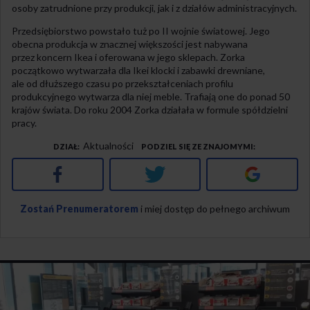
osoby zatrudnione przy produkcji, jak i z działów administracyjnych.
Przedsiębiorstwo powstało tuż po II wojnie światowej. Jego
obecna produkcja w znacznej większości jest nabywana
przez koncern Ikea i oferowana w jego sklepach. Zorka
początkowo wytwarzała dla Ikei klocki i zabawki drewniane,
ale od dłuższego czasu po przekształceniach profilu
produkcyjnego wytwarza dla niej meble. Trafiają one do ponad 50
krajów świata. Do roku 2004 Zorka działała w formule spółdzielni
pracy.
Aktualności
DZIAŁ
PODZIEL SIĘ ZE ZNAJOMYMI
Facebook
Twitter
Google+
Zostań Prenumeratorem
i miej dostęp do pełnego archiwum