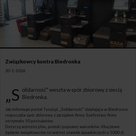
Związkowcy kontra Biedronka
30-1-2026
„S
olidarność” weszła w spór zbiorowy z siecią
Biedronka.
Jak informuje portal Tysol.pl, „Solidarność” działająca w Biedronce
rozpoczęła spór zbiorowy z zarządem firmy. Szefostwo firmy
otrzymało 10 postulatów.
Dotyczą wzrostu płac, premii i poprawy warunków. Kluczowe
żądanie związkowców to wzrost stawek zasadniczych o 1000 zł