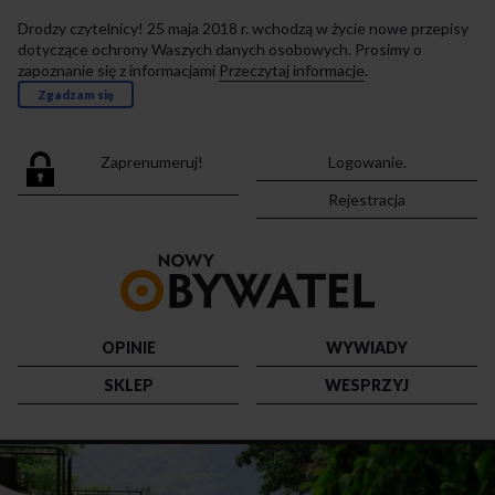
Drodzy czytelnicy! 25 maja 2018 r. wchodzą w życie nowe przepisy
dotyczące ochrony Waszych danych osobowych. Prosimy o
zapoznanie się z informacjami
Przeczytaj informacje
.
Zgadzam się
Zaprenumeruj!
Logowanie.
Rejestracja
Przejdź
do
strony
głównej
OPINIE
WYWIADY
SKLEP
WESPRZYJ