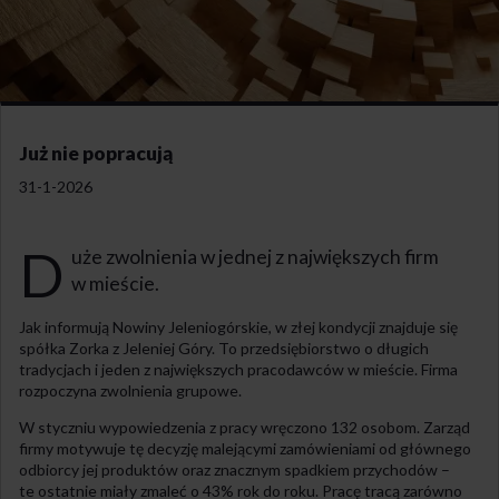
Już nie popracują
31-1-2026
D
uże zwolnienia w jednej z największych firm
w mieście.
Jak informują Nowiny Jeleniogórskie, w złej kondycji znajduje się
spółka Zorka z Jeleniej Góry. To przedsiębiorstwo o długich
tradycjach i jeden z największych pracodawców w mieście. Firma
rozpoczyna zwolnienia grupowe.
W styczniu wypowiedzenia z pracy wręczono 132 osobom. Zarząd
firmy motywuje tę decyzję malejącymi zamówieniami od głównego
odbiorcy jej produktów oraz znacznym spadkiem przychodów –
te ostatnie miały zmaleć o 43% rok do roku. Pracę tracą zarówno