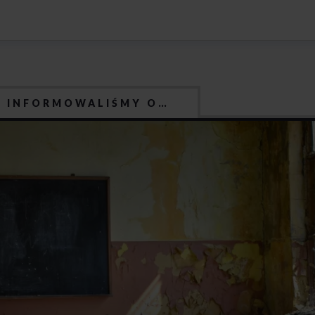
J INFORMOWALIŚMY O…