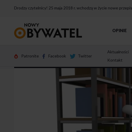
Drodzy czytelnicy! 25 maja 2018 r. wchodzą w życie nowe przep
Przejdź
OPINIE
do
strony
głównej
Aktualności
Patronite
Facebook
Twitter
Kontakt