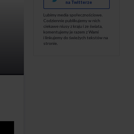
na Twitterze
Lubimy media społecznościowe.
Codziennie publikujemy w nich
ciekawe niusy z kraju i ze świata,
komentujemy je razem z Wami
i linkujemy do świeżych tekstów na
stronie.