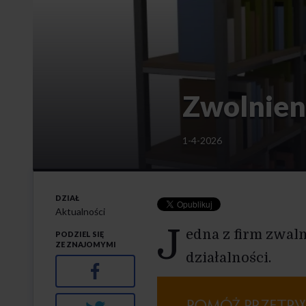
Zwolnieni
1-4-2026
DZIAŁ
Aktualności
J
edna z firm zwaln
PODZIEL SIĘ
ZE ZNAJOMYMI
działalności.
Facebook