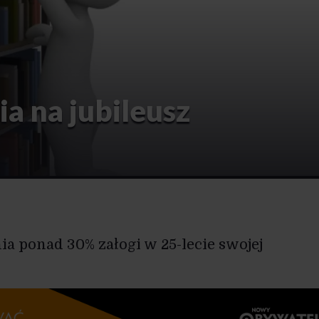
a na jubileusz
ia ponad 30% załogi w 25-lecie swojej