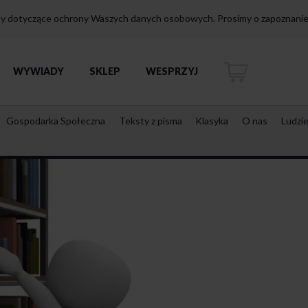
isy dotyczące ochrony Waszych danych osobowych. Prosimy o zapoznanie 
WYWIADY
SKLEP
WESPRZYJ
Gospodarka Społeczna
Teksty z pisma
Klasyka
O nas
Ludzi