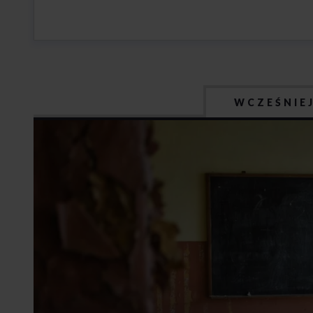
WCZEŚNIE