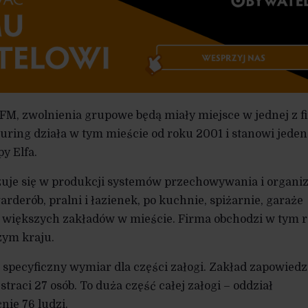
FM, zwolnienia grupowe będą miały miejsce w jednej z f
turing działa w tym mieście od roku 2001 i stanowi jeden
y Elfa.
izuje się w produkcji systemów przechowywania i organiz
rderób, pralni i łazienek, po kuchnie, spiżarnie, garaże
 z większych zakładów w mieście. Firma obchodzi w tym 
zym kraju.
 specyficzny wymiar dla części załogi. Zakład zapowiedz
traci 27 osób. To duża część całej załogi – oddział
nie 76 ludzi.