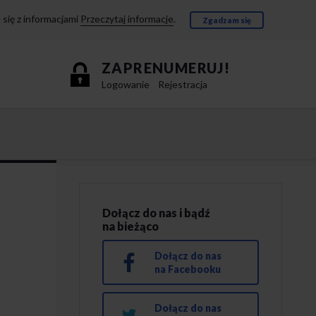
się z informacjami
Przeczytaj informacje
.
Zgadzam się
ZAPRENUMERUJ!
Logowanie
Rejestracja
e
Dołącz do nas i bądź
na bieżąco
Dołącz do nas
na Facebooku
Dołącz do nas