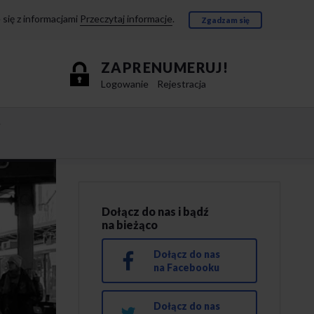
się z informacjami
Przeczytaj informacje
.
Zgadzam się
ZAPRENUMERUJ!
Logowanie
Rejestracja
e
Dołącz do nas i bądź
na bieżąco
Dołącz do nas
na Facebooku
Dołącz do nas