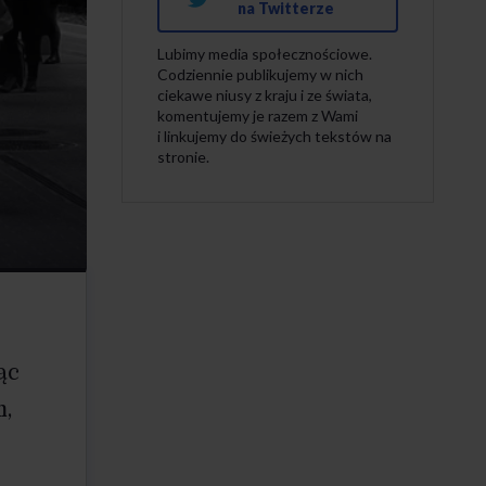
na Twitterze
Lubimy media społecznościowe.
Codziennie publikujemy w nich
ciekawe niusy z kraju i ze świata,
komentujemy je razem z Wami
i linkujemy do świeżych tekstów na
stronie.
ąc
m,