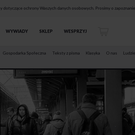
isy dotyczące ochrony Waszych danych osobowych. Prosimy o zapoznanie 
WYWIADY
SKLEP
WESPRZYJ
Gospodarka Społeczna
Teksty z pisma
Klasyka
O nas
Ludzi