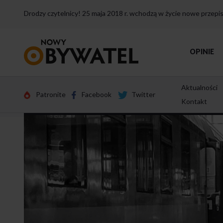
Drodzy czytelnicy! 25 maja 2018 r. wchodzą w życie nowe przep
Przejdź
OPINIE
do
strony
głównej
Aktualności
Patronite
Facebook
Twitter
Kontakt