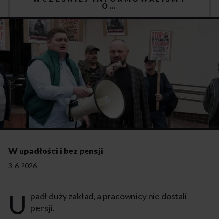
O…
W upadłości i bez pensji
3-6-2026
U
padł duży zakład, a pracownicy nie dostali
pensji.