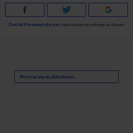
Facebook
Twitter
Google+
Zostań Prenumeratorem
i miej dostęp do pełnego archiwum
Wczytaj więcej aktualności...