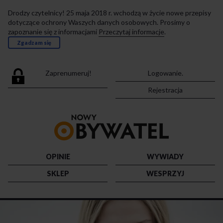
Drodzy czytelnicy! 25 maja 2018 r. wchodzą w życie nowe przepisy
dotyczące ochrony Waszych danych osobowych. Prosimy o
zapoznanie się z informacjami
Przeczytaj informacje
.
Zgadzam się
Zaprenumeruj!
Logowanie.
Rejestracja
Przejdź
do
strony
głównej
OPINIE
WYWIADY
SKLEP
WESPRZYJ