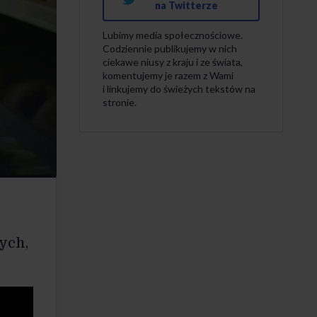
na Twitterze
Lubimy media społecznościowe.
Codziennie publikujemy w nich
ciekawe niusy z kraju i ze świata,
komentujemy je razem z Wami
i linkujemy do świeżych tekstów na
stronie.
ych,