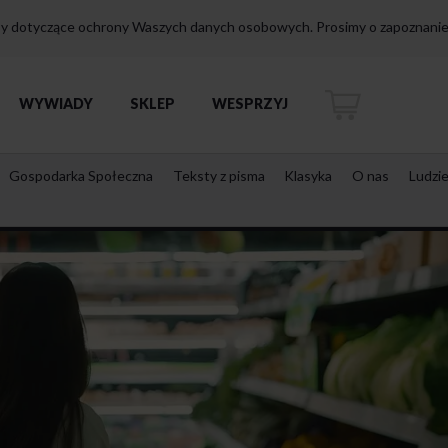
isy dotyczące ochrony Waszych danych osobowych. Prosimy o zapoznanie 
WYWIADY
SKLEP
WESPRZYJ
Gospodarka Społeczna
Teksty z pisma
Klasyka
O nas
Ludzi