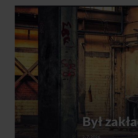
Był zakła
2-7-2026