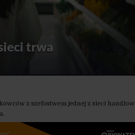
ieci trwa
kowców z szefostwem jednej z sieci handlow
a.