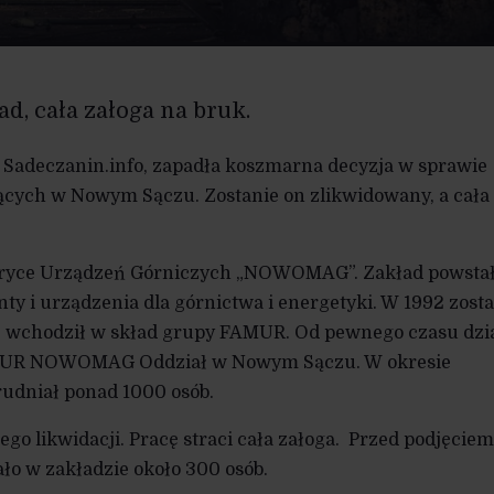
ad, cała załoga na bruk.
l Sadeczanin.info, zapadła koszmarna decyzja w sprawie
ących w Nowym Sączu. Zostanie on zlikwidowany, a cała
ryce Urządzeń Górniczych „NOWOMAG”. Zakład powsta
ty i urządzenia dla górnictwa i energetyki. W 1992 zosta
 wchodził w skład grupy FAMUR. Od pewnego czasu dzi
UR NOWOMAG Oddział w Nowym Sączu. W okresie
rudniał ponad 1000 osób.
ego likwidacji. Pracę straci cała załoga. Przed podjęciem
ało w zakładzie około 300 osób.