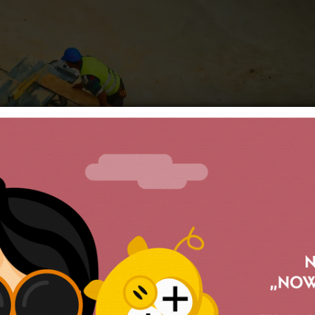
ecznie w pracy
ocenia wzrost skali wypadków przy pracy.