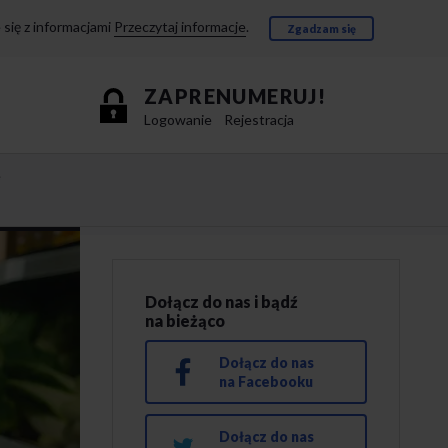
się z informacjami
Przeczytaj informacje
.
Zgadzam się
ZAPRENUMERUJ!
Logowanie
Rejestracja
e
Dołącz do nas i bądź
na bieżąco
Dołącz do nas
na Facebooku
Dołącz do nas