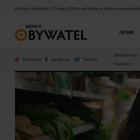
Drodzy czytelnicy! 25 maja 2018 r. wchodzą w życie nowe przep
Przejdź
OPINIE
do
strony
głównej
Aktualności
Patronite
Facebook
Twitter
Kontakt